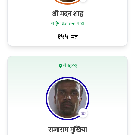
श्री मदन शाह
राष्ट्रिय प्रजातन्त्र पार्टी
१५५
मत
रौतहट-१
राजाराम मुखिया