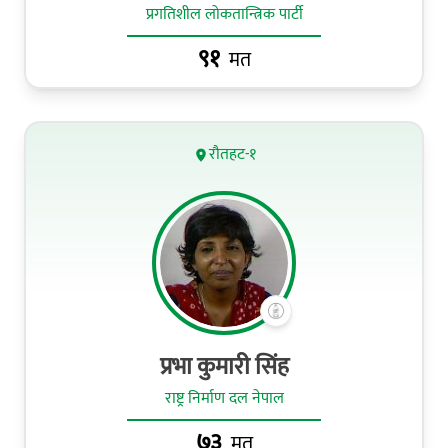
प्रगतिशील लोकतान्त्रिक पार्टी
९१
मत
रौतहट-१
प्रभा कुमारी सिंह
राष्ट्र निर्माण दल नेपाल
७३
मत