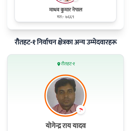
माधव कुमार नेपाल
मत:- ७६६९
रौतहट-१ निर्वाचन क्षेत्रका अन्य उम्मेदवारहरू
रौतहट-१
योगेन्द्र राय यादव