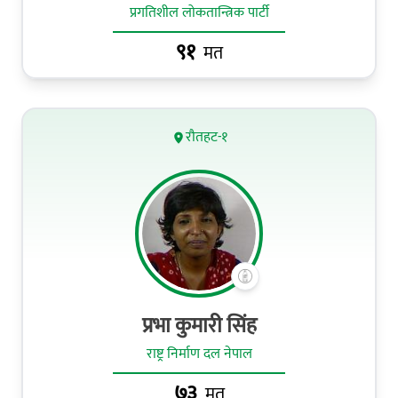
प्रगतिशील लोकतान्त्रिक पार्टी
९१
मत
रौतहट-१
प्रभा कुमारी सिंह
राष्ट्र निर्माण दल नेपाल
७३
मत