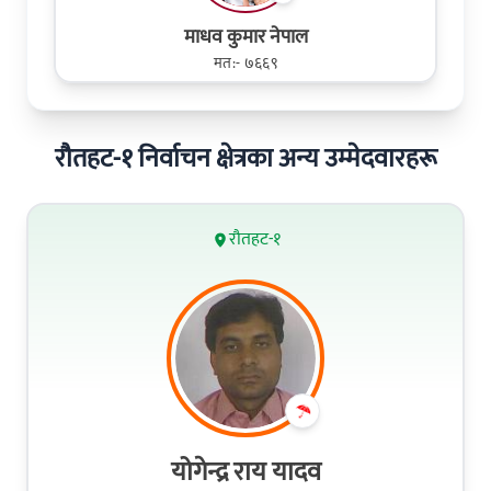
माधव कुमार नेपाल
मत:- ७६६९
रौतहट-१ निर्वाचन क्षेत्रका अन्य उम्मेदवारहरू
रौतहट-१
योगेन्द्र राय यादव