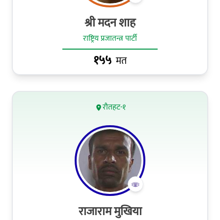
श्री मदन शाह
राष्ट्रिय प्रजातन्त्र पार्टी
१५५
मत
रौतहट-१
राजाराम मुखिया