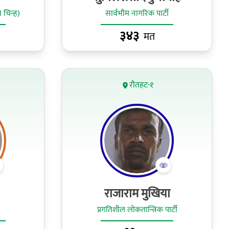
 चिन्ह)
सार्वभौम नागरिक पार्टी
३४३
मत
रौतहट-१
राजाराम मुखिया
प्रगतिशील लोकतान्त्रिक पार्टी