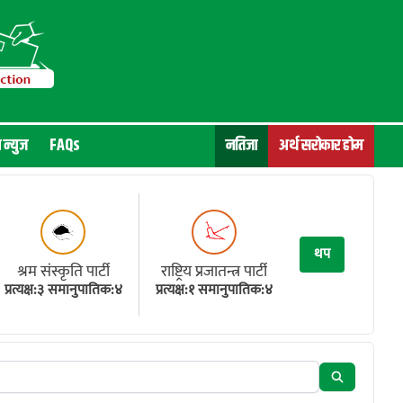
न न्युज
FAQs
नतिजा
अर्थ सरोकार होम
थप
श्रम संस्कृति पार्टी
राष्ट्रिय प्रजातन्त्र पार्टी
प्रत्यक्ष:३ समानुपातिक:४
प्रत्यक्ष:१ समानुपातिक:४