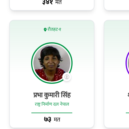
३४१
मत
रौतहट-१
प्रभा कुमारी सिंह
राष्ट्र निर्माण दल नेपाल
७३
मत