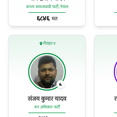
जनता समाजवादी पार्टी, नेपाल
६८४६
मत
रौतहट-१
संजय कुमार यादव
र
जन अधिकार पार्टी