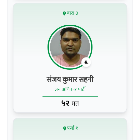
बारा-३
संजय कुमार सहनी
जन अधिकार पार्टी
५२
मत
पर्सा-१