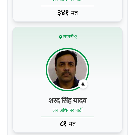
३४१
मत
सप्तरी-२
शरद सिंह यादव
जन अधिकार पार्टी
८१
मत