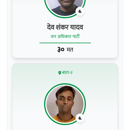
देव शंकर यादव
जन अधिकार पार्टी
३०
मत
बारा-२