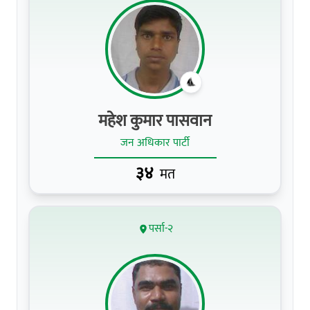
महेश कुमार पासवान
जन अधिकार पार्टी
३४
मत
पर्सा-२