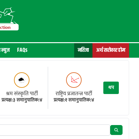
न न्युज
FAQs
नतिजा
अर्थ सरोकार होम
थप
श्रम संस्कृति पार्टी
राष्ट्रिय प्रजातन्त्र पार्टी
प्रत्यक्ष:३ समानुपातिक:४
प्रत्यक्ष:१ समानुपातिक:४