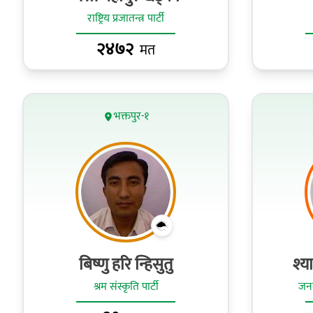
राष्ट्रिय प्रजातन्त्र पार्टी
२४७२
मत
भक्तपुर-१
बिष्णु हरि न्हिसुतु
श्य
श्रम संस्कृति पार्टी
जनत