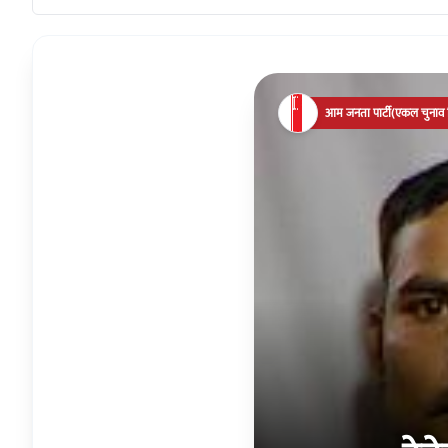
आम जनता पार्टी(एकल चुनाव च