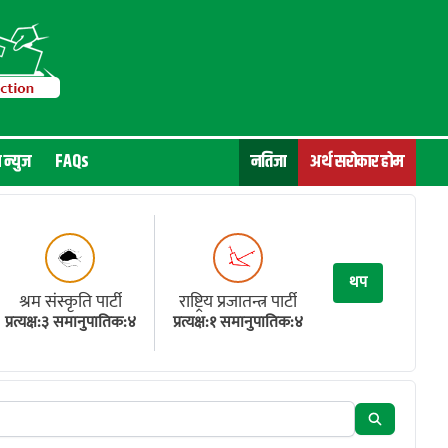
न न्युज
FAQs
नतिजा
अर्थ सरोकार होम
थप
श्रम संस्कृति पार्टी
राष्ट्रिय प्रजातन्त्र पार्टी
प्रत्यक्ष:३ समानुपातिक:४
प्रत्यक्ष:१ समानुपातिक:४