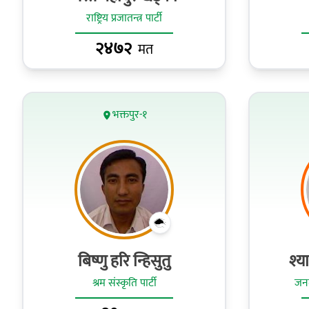
राष्ट्रिय प्रजातन्त्र पार्टी
२४७२
मत
भक्तपुर-१
बिष्णु हरि न्हिसुतु
श्य
श्रम संस्कृति पार्टी
जनत