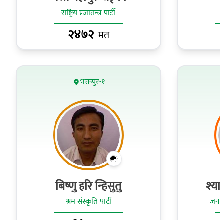
राष्ट्रिय प्रजातन्त्र पार्टी
२४७२
मत
भक्तपुर-१
बिष्णु हरि न्हिसुतु
श्य
श्रम संस्कृति पार्टी
जनत