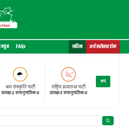
न न्युज
FAQs
नतिजा
अर्थ सरोकार होम
थप
श्रम संस्कृति पार्टी
राष्ट्रिय प्रजातन्त्र पार्टी
प्रत्यक्ष:३ समानुपातिक:४
प्रत्यक्ष:१ समानुपातिक:४