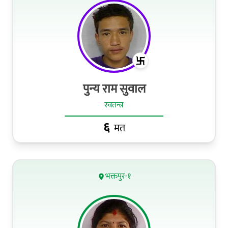
पुन्य राम सुवाल
स्वतन्त्र
६
मत
भक्तपुर-१