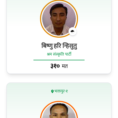
बिष्णु हरि न्हिसुतु
श्रम संस्कृति पार्टी
३१०
मत
भक्तपुर-१