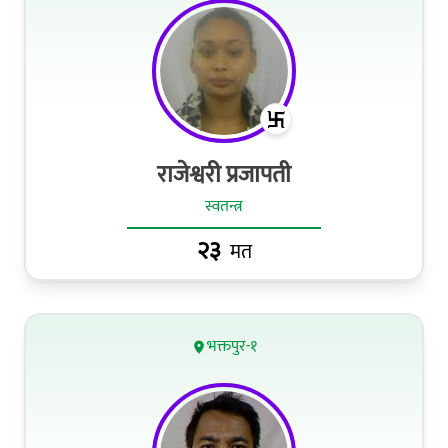
राजेश्वरी प्रजापती
स्वतन्त्र
२३
मत
भक्तपुर-१