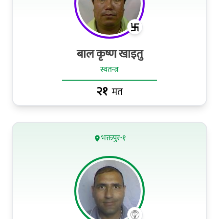
बाल कृष्ण खाइतु
स्वतन्त्र
२१
मत
भक्तपुर-१