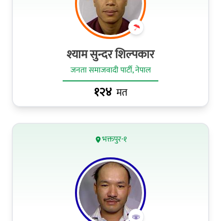
श्याम सुन्दर शिल्पकार
जनता समाजवादी पार्टी, नेपाल
१२४
मत
भक्तपुर-१