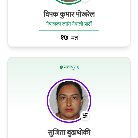
दिपक कुमार पोखरेल
नेपालका लागि नेपाली पार्टी
१७
मत
भक्तपुर-१
सुजिता बुढाथोकी