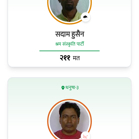
सदाम हुसैन
श्रम संस्कृति पार्टी
२११
मत
धनुषा-३