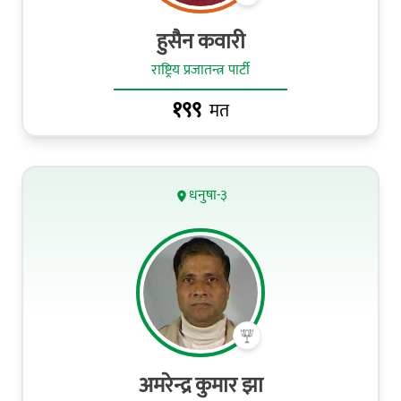
हुसैन कवारी
राष्ट्रिय प्रजातन्त्र पार्टी
१९९
मत
धनुषा-३
अमरेन्द्र कुमार झा