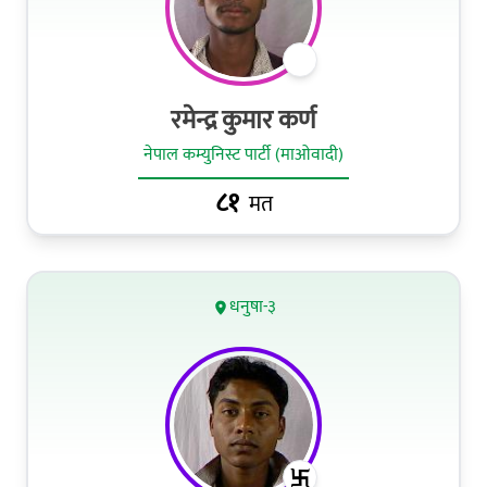
रमेन्द्र कुमार कर्ण
नेपाल कम्युनिस्ट पार्टी (माओवादी)
८१
मत
धनुषा-३