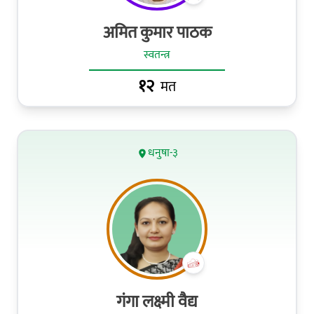
अमित कुमार पाठक
स्वतन्त्र
१२
मत
धनुषा-३
गंगा लक्ष्मी वैद्य