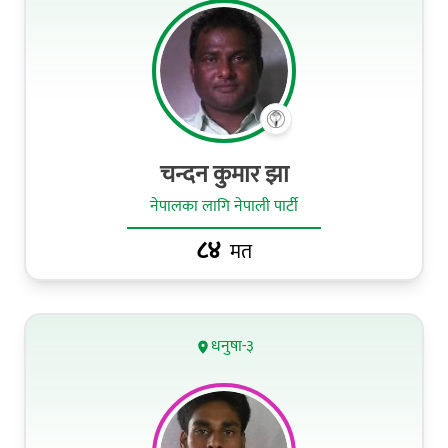
चन्दन कुमार झा
नेपालका लागि नेपाली पार्टी
८४
मत
धनुषा-३