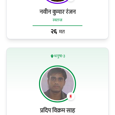
नवीन कुमार रंजन
स्वतन्त्र
२६
मत
धनुषा-३
प्रदिप विक्रम साह