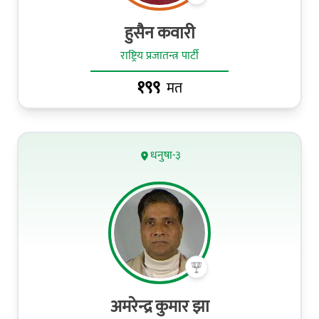
हुसैन कवारी
राष्ट्रिय प्रजातन्त्र पार्टी
१९९
मत
धनुषा-३
अमरेन्द्र कुमार झा