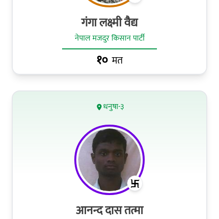
गंगा लक्ष्मी वैद्य
नेपाल मजदुर किसान पार्टी
१०
मत
धनुषा-३
आनन्द दास तत्मा