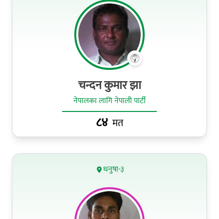
चन्दन कुमार झा
नेपालका लागि नेपाली पार्टी
८४
मत
धनुषा-३