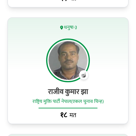
धनुषा-३
राजीव कुमार झा
राष्ट्रिय मुक्ति पार्टी नेपाल(एकल चुनाव चिन्ह)
१८
मत