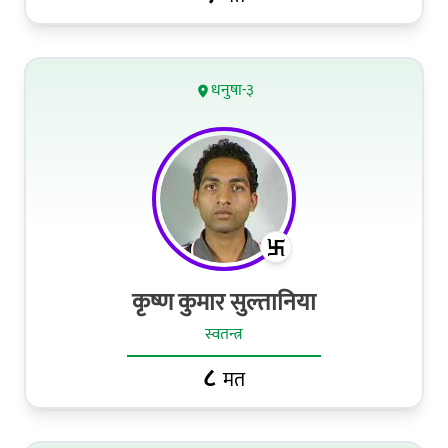
धनुषा-३
कृष्ण कुमार सुल्तानिया
स्वतन्त्र
८
मत