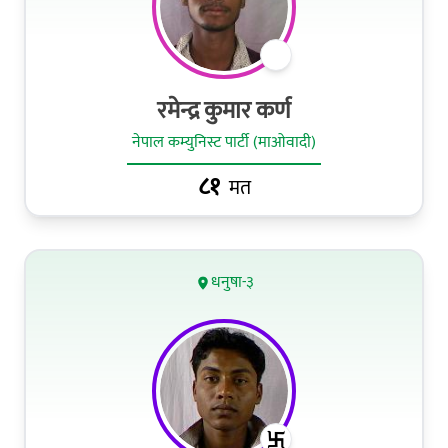
रमेन्द्र कुमार कर्ण
नेपाल कम्युनिस्ट पार्टी (माओवादी)
८१
मत
धनुषा-३