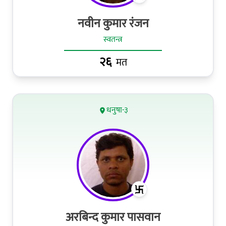
नवीन कुमार रंजन
स्वतन्त्र
२६
मत
धनुषा-३
अरबिन्द कुमार पासवान