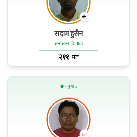
सदाम हुसैन
श्रम संस्कृति पार्टी
२११
मत
धनुषा-३