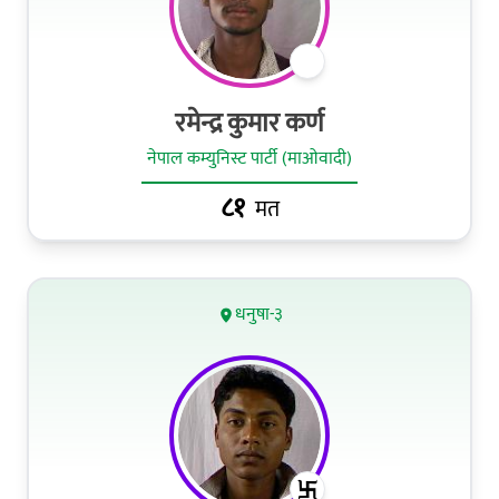
रमेन्द्र कुमार कर्ण
नेपाल कम्युनिस्ट पार्टी (माओवादी)
८१
मत
धनुषा-३