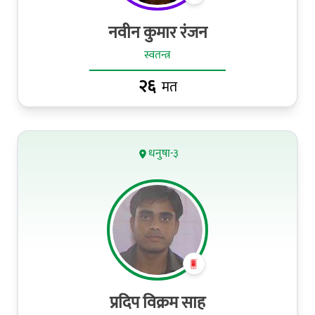
नवीन कुमार रंजन
स्वतन्त्र
२६
मत
धनुषा-३
प्रदिप विक्रम साह