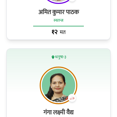
अमित कुमार पाठक
स्वतन्त्र
१२
मत
धनुषा-३
गंगा लक्ष्मी वैद्य