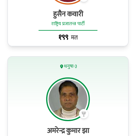
हुसैन कवारी
राष्ट्रिय प्रजातन्त्र पार्टी
१९९
मत
धनुषा-३
अमरेन्द्र कुमार झा