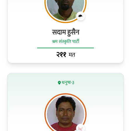
सदाम हुसैन
श्रम संस्कृति पार्टी
२११
मत
धनुषा-३