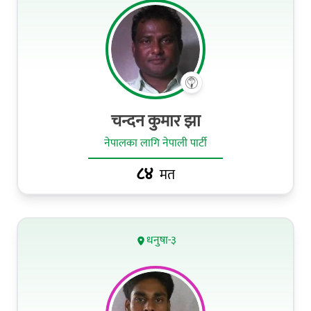
चन्दन कुमार झा
नेपालका लागि नेपाली पार्टी
८४
मत
धनुषा-३