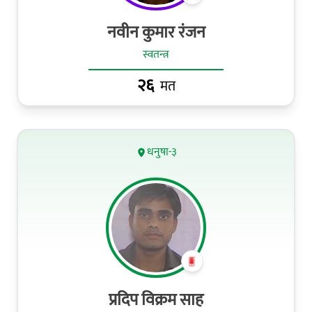
नवीन कुमार रंजन
स्वतन्त्र
२६
मत
धनुषा-३
प्रदिप विक्रम साह