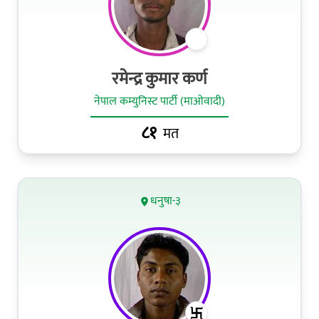
रमेन्द्र कुमार कर्ण
नेपाल कम्युनिस्ट पार्टी (माओवादी)
८१
मत
धनुषा-३