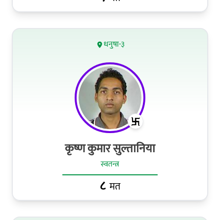
धनुषा-३
कृष्ण कुमार सुल्तानिया
स्वतन्त्र
८
मत