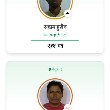
सदाम हुसैन
श्रम संस्कृति पार्टी
२११
मत
धनुषा-३