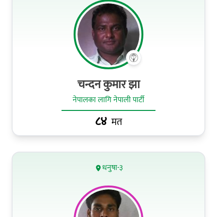
चन्दन कुमार झा
नेपालका लागि नेपाली पार्टी
८४
मत
धनुषा-३