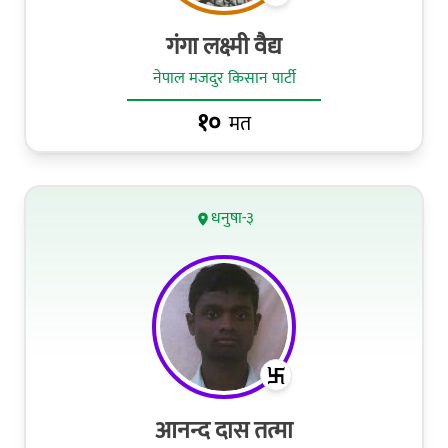
गंगा लक्ष्मी वैद्य
नेपाल मजदुर किसान पार्टी
१०
मत
धनुषा-३
आनन्द दास तत्मा