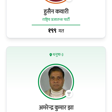
हुसैन कवारी
राष्ट्रिय प्रजातन्त्र पार्टी
१९९
मत
धनुषा-३
अमरेन्द्र कुमार झा