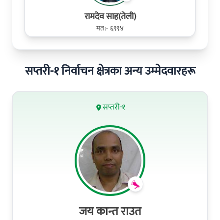
रामदेव साह(तेली)
मत:- ६९९४
सप्तरी-१ निर्वाचन क्षेत्रका अन्य उम्मेदवारहरू
सप्तरी-१
जय कान्त राउत