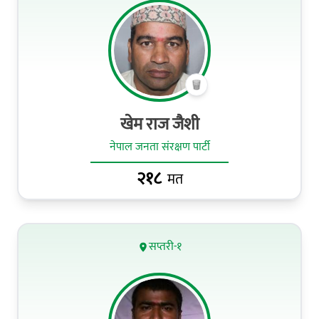
खेम राज जैशी
नेपाल जनता संरक्षण पार्टी
२१८
मत
सप्तरी-१