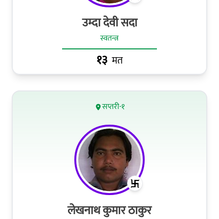
उम्दा देवी सदा
स्वतन्त्र
१३
मत
सप्तरी-१
लेखनाथ कुमार ठाकुर