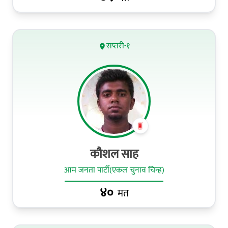
सप्तरी-१
कौशल साह
आम जनता पार्टी(एकल चुनाव चिन्ह)
४०
मत