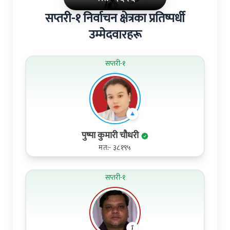
सप्तरी-१ निर्वाचन क्षेत्रका प्रतिष्पर्धी
उम्मेदवारहरू
सप्तरी-१
पुष्पा कुमारी चौधरी
मत:- ३८१९५
सप्तरी-१