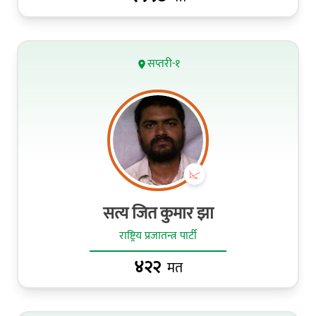
सप्तरी-१
सत्य जित कुमार झा
राष्ट्रिय प्रजातन्त्र पार्टी
४२२
मत