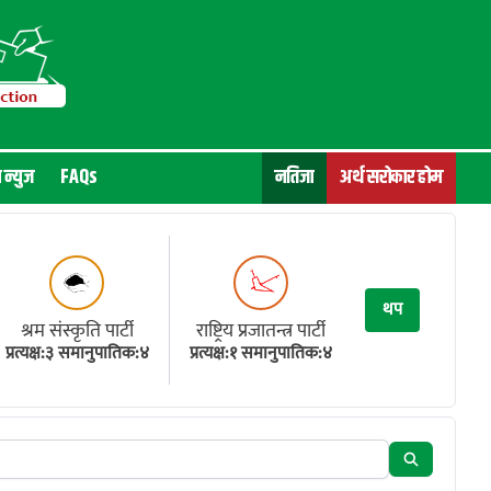
न न्युज
FAQs
नतिजा
अर्थ सरोकार होम
थप
श्रम संस्कृति पार्टी
राष्ट्रिय प्रजातन्त्र पार्टी
प्रत्यक्ष:३ समानुपातिक:४
प्रत्यक्ष:१ समानुपातिक:४