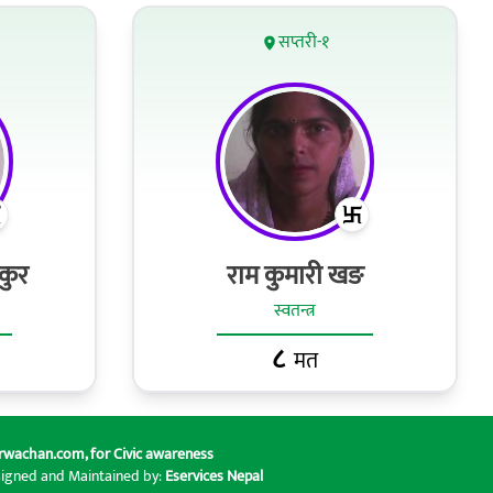
सप्तरी-१
कुर
राम कुमारी खङ
स्वतन्त्र
८
मत
rwachan.com
, for Civic awareness
signed and Maintained by:
Eservices Nepal