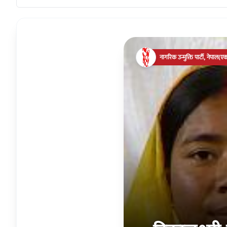
नागरिक उन्मुक्ति पार्टी, नेपाल(