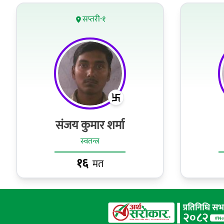
सप्तरी-१
संजय कुमार शर्मा
स्वतन्त्र
१६
मत