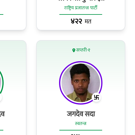
राष्ट्रिय प्रजातन्त्र पार्टी
४२२
मत
सप्तरी-१
ादव
जगदेव सदा
स्वतन्त्र