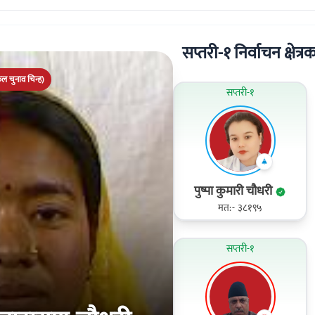
सप्तरी-१ निर्वाचन क्षेत्रक
एकल चुनाव चिन्ह)
सप्तरी-१
पुष्पा कुमारी चौधरी
मत:- ३८१९५
सप्तरी-१