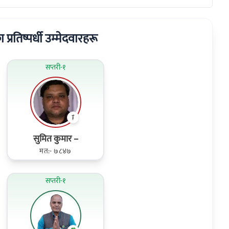
ा प्रतिष्पर्धी उम्मेदवारहरू
सप्तरी-१
सुमित कुमार –
मत:- ७८४७
सप्तरी-१