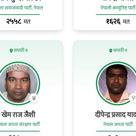
ा समाजवादी पार्टी, नेपाल
नेपाली कम्युनिष्ट पार्टी
२५५८
१६२६
मत
मत
सप्तरी-१
सप्तरी-१
खेम राज जैशी
दीपेन्द्र प्रसाद य
ेपाल जनता संरक्षण पार्टी
नेपाल जनता पार्टी