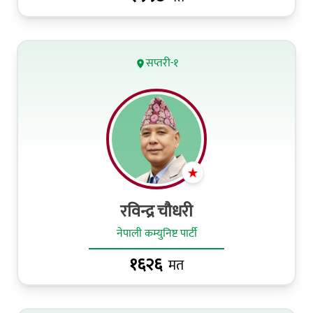
सप्तरी-१
रविन्द्र चौधरी
नेपाली कम्युनिष्ट पार्टी
१६२६
मत