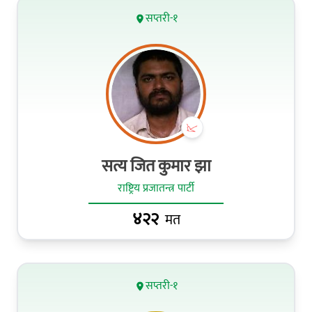
सप्तरी-१
सत्य जित कुमार झा
राष्ट्रिय प्रजातन्त्र पार्टी
४२२
मत
सप्तरी-१