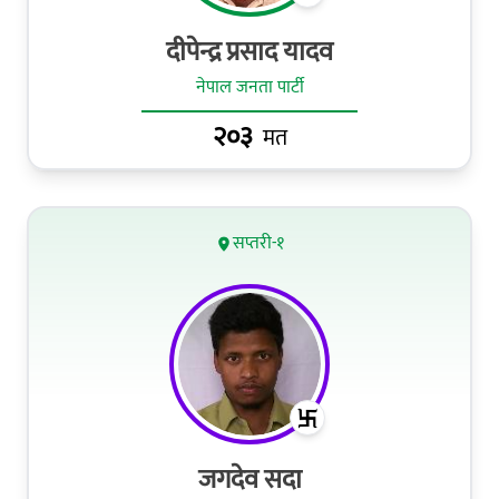
दीपेन्द्र प्रसाद यादव
नेपाल जनता पार्टी
२०३
मत
सप्तरी-१
जगदेव सदा