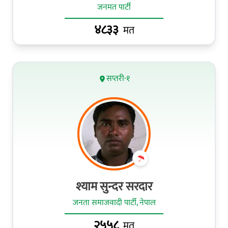
जनमत पार्टी
४८३३
मत
सप्तरी-१
श्याम सुन्दर सरदार
जनता समाजवादी पार्टी, नेपाल
२५५८
मत