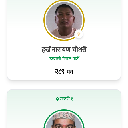
हर्ख नारायण चौधरी
उज्यालो नेपाल पार्टी
२८९
मत
सप्तरी-१