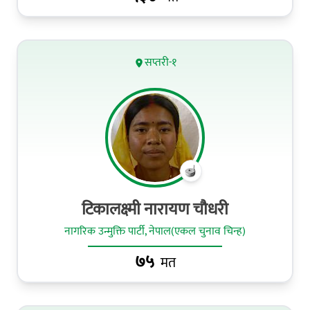
सप्तरी-१
टिकालक्ष्‍मी नारायण चौधरी
नागरिक उन्मुक्ति पार्टी, नेपाल(एकल चुनाव चिन्ह)
७५
मत