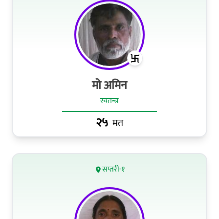
मो अमिन
स्वतन्त्र
२५
मत
सप्तरी-१