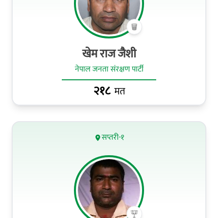
खेम राज जैशी
नेपाल जनता संरक्षण पार्टी
२१८
मत
सप्तरी-१