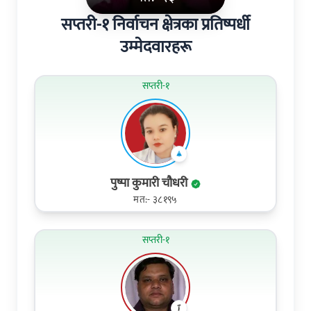
सप्तरी-१ निर्वाचन क्षेत्रका प्रतिष्पर्धी
उम्मेदवारहरू
सप्तरी-१
पुष्पा कुमारी चौधरी
मत:- ३८१९५
सप्तरी-१