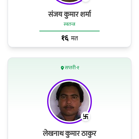
संजय कुमार शर्मा
स्वतन्त्र
१६
मत
सप्तरी-१
लेखनाथ कुमार ठाकुर