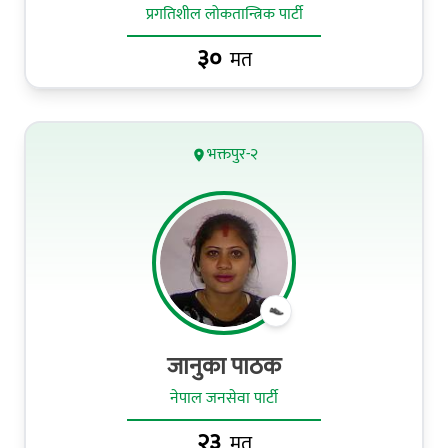
प्रगतिशील लोकतान्त्रिक पार्टी
३०
मत
भक्तपुर-२
जानुका पाठक
नेपाल जनसेवा पार्टी
२३
मत