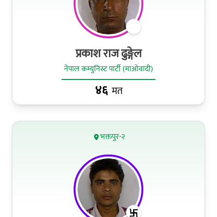
प्रकाश राज ढुङ्गेल
नेपाल कम्युनिस्ट पार्टी (माओवादी)
४६
मत
भक्तपुर-२