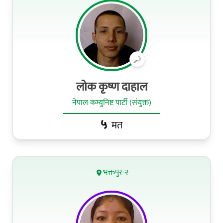
लोक कृष्ण दाहाल
नेपाल कम्युनिष्ट पार्टी (संयुक्त)
५
मत
भक्तपुर-२