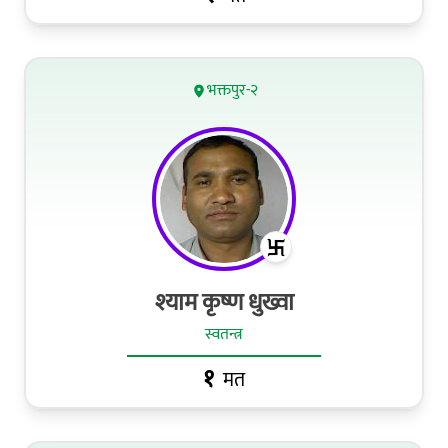
भक्तपुर-२
श्याम कृष्ण धुख्वा
स्वतन्त्र
१
मत