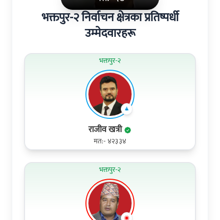
भक्तपुर-२ निर्वाचन क्षेत्रका प्रतिष्पर्धी
उम्मेदवारहरू
भक्तपुर-२
राजीव खत्री
मत:- ४२३३४
भक्तपुर-२