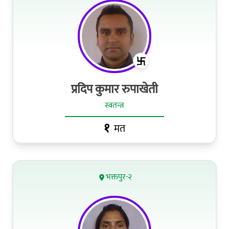
प्रदिप कुमार रुपाखेती
स्वतन्त्र
१
मत
भक्तपुर-२