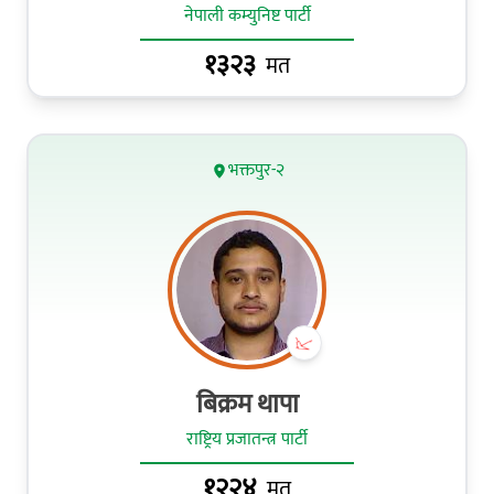
नेपाली कम्युनिष्ट पार्टी
१३२३
मत
भक्तपुर-२
बिक्रम थापा
राष्ट्रिय प्रजातन्त्र पार्टी
१२२४
मत