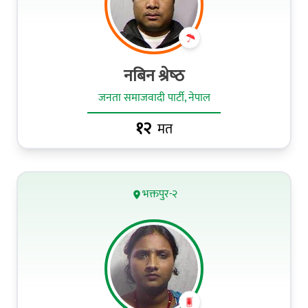
नबिन श्रेष्‍ठ
जनता समाजवादी पार्टी, नेपाल
१२
मत
भक्तपुर-२