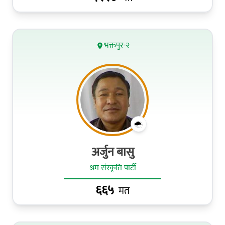
भक्तपुर-२
अर्जुन बासु
श्रम संस्कृति पार्टी
६६५
मत