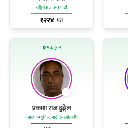
राष्ट्रिय प्रजातन्त्र पार्टी
१२२४
मत
भक्तपुर-२
प्रकाश राज ढुङ्गेल
नेपाल कम्युनिस्ट पार्टी (माओवादी)