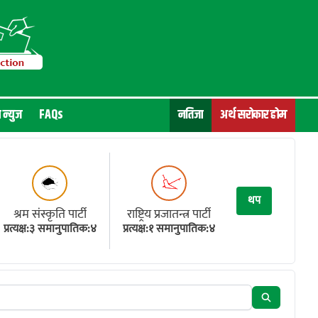
न न्युज
FAQs
नतिजा
अर्थ सरोकार होम
थप
श्रम संस्कृति पार्टी
राष्ट्रिय प्रजातन्त्र पार्टी
प्रत्यक्ष:३ समानुपातिक:४
प्रत्यक्ष:१ समानुपातिक:४