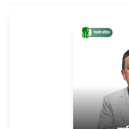
नेपाली काँग्रेस