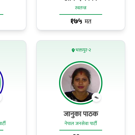
स्वतन्त्र
१७५
मत
भक्तपुर-२
जानुका पाठक
र्टी
नेपाल जनसेवा पार्टी