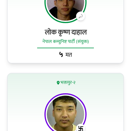
लोक कृष्ण दाहाल
नेपाल कम्युनिष्ट पार्टी (संयुक्त)
५
मत
भक्तपुर-२