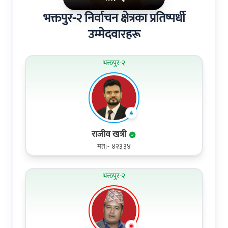
भक्तपुर-२ निर्वाचन क्षेत्रका प्रतिष्पर्धी
उम्मेदवारहरू
भक्तपुर-२
राजीव खत्री
मत:- ४२३३४
भक्तपुर-२