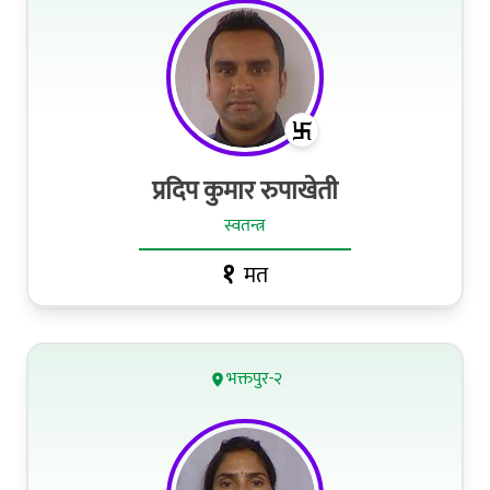
प्रदिप कुमार रुपाखेती
स्वतन्त्र
१
मत
भक्तपुर-२