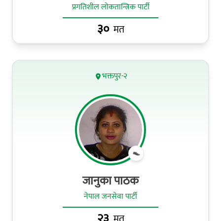
प्रगतिशील लोकतान्त्रिक पार्टी
३०
मत
भक्तपुर-२
जानुका पाठक
नेपाल जनसेवा पार्टी
२३
मत