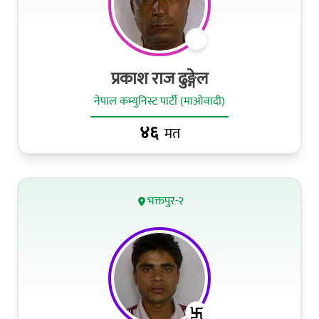
प्रकाश राज ढुङ्गेल
नेपाल कम्युनिस्ट पार्टी (माओवादी)
४६
मत
भक्तपुर-२