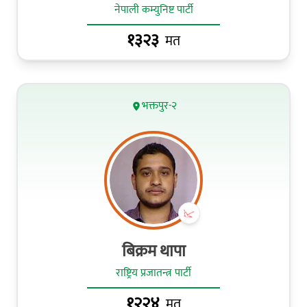
नेपाली कम्युनिष्ट पार्टी
१३२३
मत
भक्तपुर-२
बिक्रम थापा
राष्ट्रिय प्रजातन्त्र पार्टी
१२२४
मत