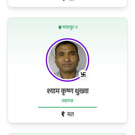
भक्तपुर-२
श्याम कृष्ण धुख्वा
स्वतन्त्र
१
मत