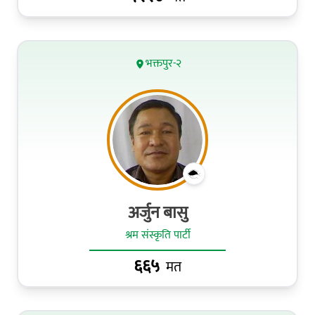
भक्तपुर-२
अर्जुन बासु
श्रम संस्कृति पार्टी
६६५
मत