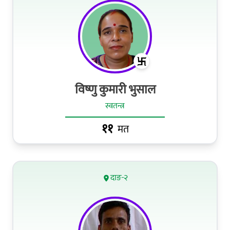
विष्णु कुमारी भुसाल
स्वतन्त्र
११
मत
दाङ-२