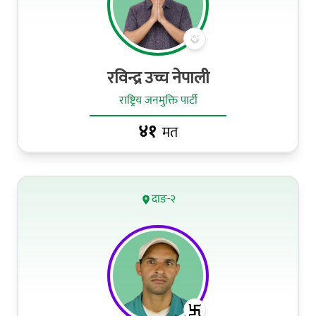
रविन्द्र उच्च नेपाली
राष्ट्रिय जनमुक्ति पार्टी
४१
मत
दाङ-२