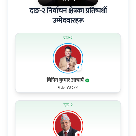
दाङ-२ निर्वाचन क्षेत्रका प्रतिष्पर्धी
उम्मेदवारहरू
दाङ-२
विपिन कुमार आचार्य
मत:- ४३८२२
दाङ-२