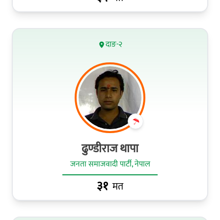
दाङ-२
ढुण्डीराज थापा
जनता समाजवादी पार्टी, नेपाल
३१
मत