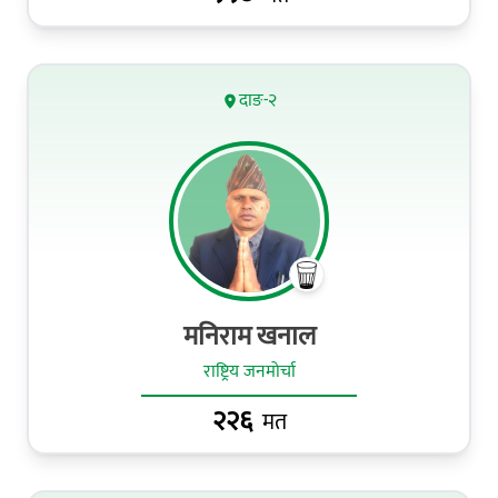
दाङ-२
मनिराम खनाल
राष्ट्रिय जनमोर्चा
२२६
मत