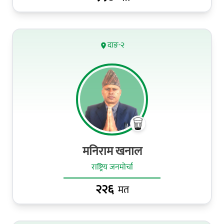
दाङ-२
मनिराम खनाल
राष्ट्रिय जनमोर्चा
२२६
मत