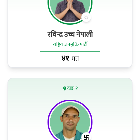
रविन्द्र उच्च नेपाली
राष्ट्रिय जनमुक्ति पार्टी
४१
मत
दाङ-२