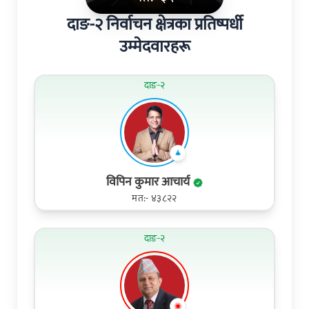
दाङ-२ निर्वाचन क्षेत्रका प्रतिष्पर्धी
उम्मेदवारहरू
दाङ-२
विपिन कुमार आचार्य
मत:- ४३८२२
दाङ-२