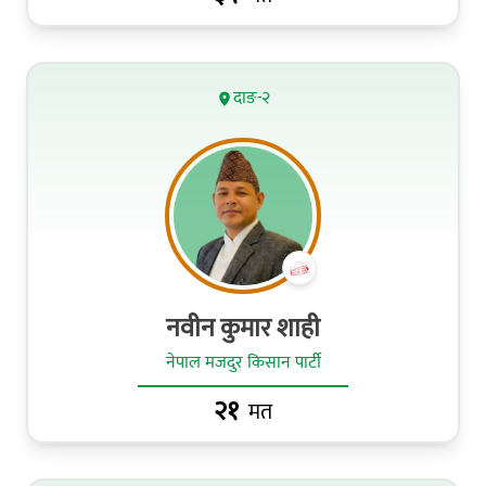
दाङ-२
नवीन कुमार शाही
नेपाल मजदुर किसान पार्टी
२१
मत