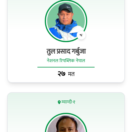
तुल प्रसाद गर्बुजा
नेशनल रिपब्लिक नेपाल
२७
मत
म्याग्दी-१