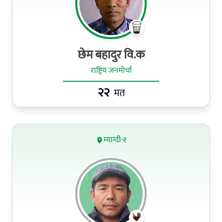
छेम बहादुर वि.क
राष्ट्रिय जनमोर्चा
२२
मत
म्याग्दी-१