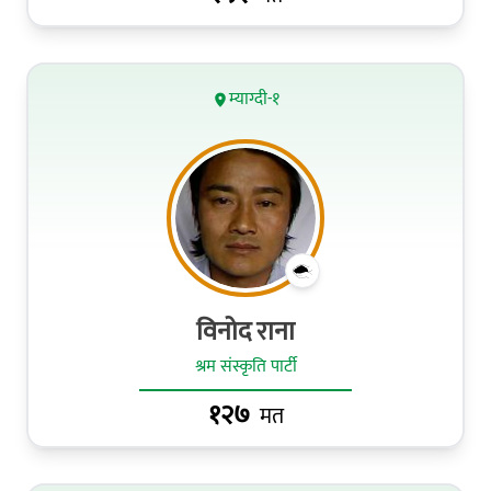
म्याग्दी-१
विनोद राना
श्रम संस्कृति पार्टी
१२७
मत