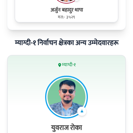
अर्जुन बहादुर थापा
मत:- ३५२९
म्याग्दी-१ निर्वाचन क्षेत्रका अन्य उम्मेदवारहरू
म्याग्दी-१
युवराज रोका