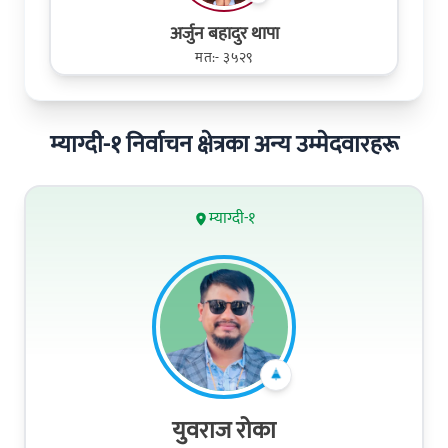
अर्जुन बहादुर थापा
मत:- ३५२९
म्याग्दी-१ निर्वाचन क्षेत्रका अन्य उम्मेदवारहरू
म्याग्दी-१
युवराज रोका