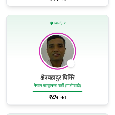
म्याग्दी-१
क्षेत्रवहादुर घिमिरे
नेपाल कम्युनिस्ट पार्टी (माओवादी)
१८५
मत