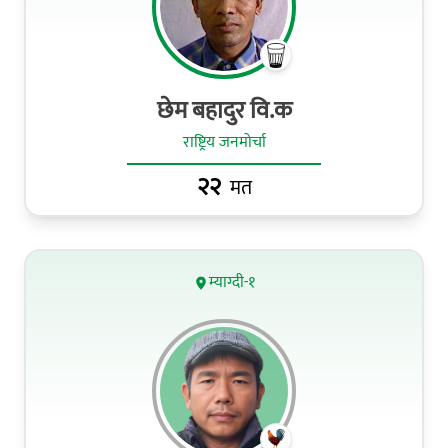
छेम बहादुर वि.क
राष्ट्रिय जनमोर्चा
२२
मत
म्याग्दी-१