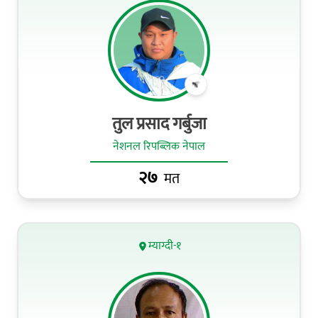
तुल प्रसाद गर्बुजा
नेशनल रिपब्लिक नेपाल
२७
मत
म्याग्दी-१