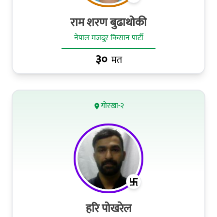
राम शरण बुढाथोकी
नेपाल मजदुर किसान पार्टी
३०
मत
गोरखा-२
हरि पोखरेल