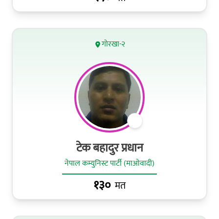
गोरखा-२
टेक बहादुर प्रधान
नेपाल कम्युनिस्ट पार्टी (माओवादी)
१३०
मत