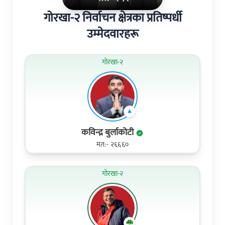
गोरखा-२ निर्वाचन क्षेत्रका प्रतिष्पर्धी
उम्मेदवारहरू
गोरखा-२
कविन्द्र बुर्लाकोटी
मत:- २६६६०
गोरखा-२