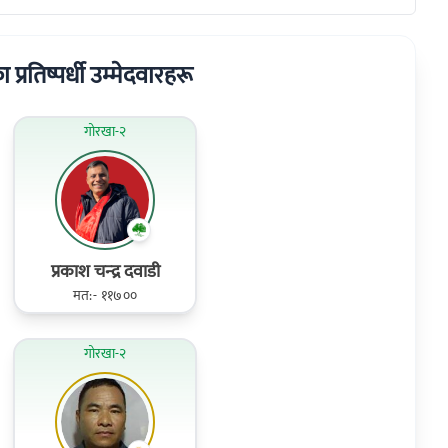
ा प्रतिष्पर्धी उम्मेदवारहरू
गोरखा-२
प्रकाश चन्‍द्र दवाडी
मत:- ११७००
गोरखा-२