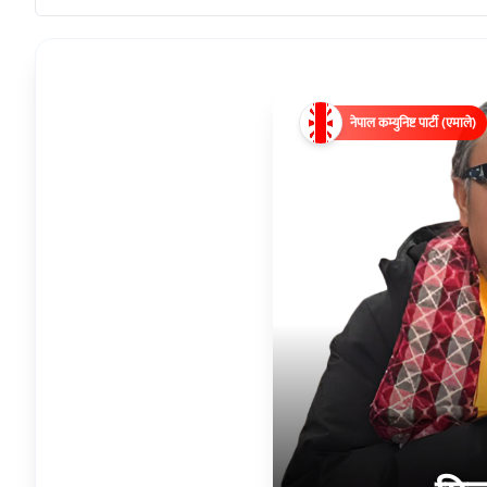
नेपाल कम्युनिष्ट पार्टी (एमाले)