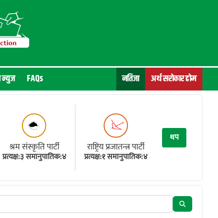
न न्युज
FAQs
नतिजा
अर्थ सरोकार होम
थप
श्रम संस्कृति पार्टी
राष्ट्रिय प्रजातन्त्र पार्टी
प्रत्यक्ष:३ समानुपातिक:४
प्रत्यक्ष:१ समानुपातिक:४