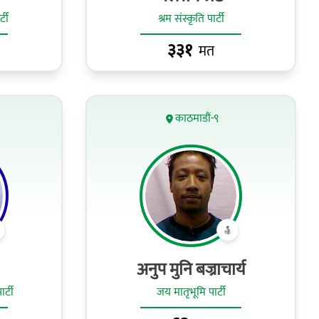
टी
श्रम संस्कृति पार्टी
३३१
मत
काठमाडौं-९
अनुप मुनि बज्राचार्य
र्टी
जय मातृभूमि पार्टी