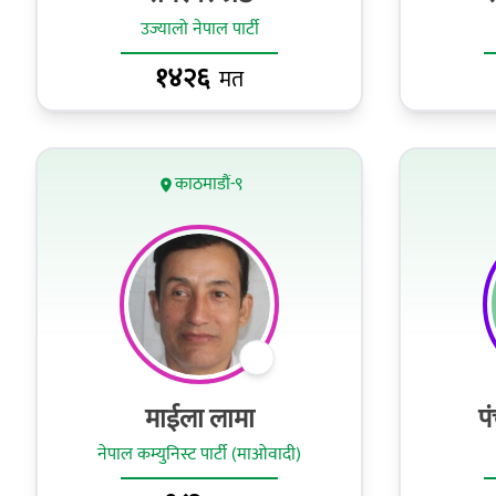
उज्यालो नेपाल पार्टी
१४२६
मत
काठमाडौं-९
माईला लामा
प
नेपाल कम्युनिस्ट पार्टी (माओवादी)