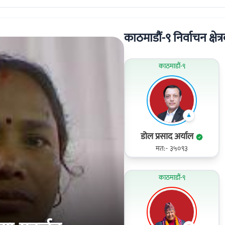
काठमाडौं-९ निर्वाचन क्षेत्र
काठमाडौं-९
डोल प्रसाद अर्याल
मत:- ३५०९३
काठमाडौं-९