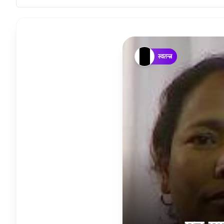
स्वतन्त्र