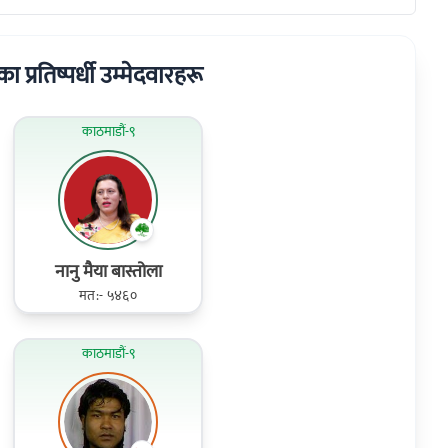
का प्रतिष्पर्धी उम्मेदवारहरू
काठमाडौं-९
नानु मैया बास्तोला
मत:- ५४६०
काठमाडौं-९