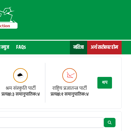
न न्युज
FAQs
नतिजा
अर्थ सरोकार होम
थप
श्रम संस्कृति पार्टी
राष्ट्रिय प्रजातन्त्र पार्टी
प्रत्यक्ष:३ समानुपातिक:४
प्रत्यक्ष:१ समानुपातिक:४