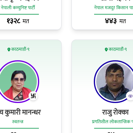
नेपाली कम्युनिष्ट पार्टी
नेपाल मजदुर किसान पार्
१३२८
४४३
मत
मत
काठमाडौं-९
काठमाडौं-९
ंच कुमारी मानन्धर
राजु रोक्का
स्वतन्त्र
प्रगतिशील लोकतान्त्रिक पा