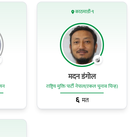
काठमाडौं-९
मदन डंगोल
ेसन
राष्ट्रिय मुक्ति पार्टी नेपाल(एकल चुनाव चिन्ह)
६
मत