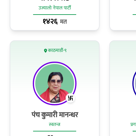
उज्यालो नेपाल पार्टी
१४२६
मत
काठमाडौं-९
पंच कुमारी मानन्धर
स्वतन्त्र
प्र