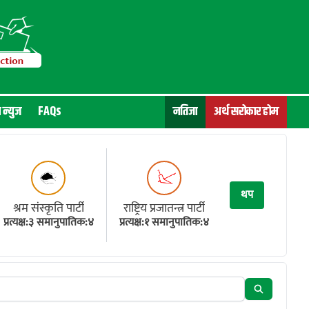
न न्युज
FAQs
नतिजा
अर्थ सरोकार होम
थप
श्रम संस्कृति पार्टी
राष्ट्रिय प्रजातन्त्र पार्टी
प्रत्यक्ष:३ समानुपातिक:४
प्रत्यक्ष:१ समानुपातिक:४