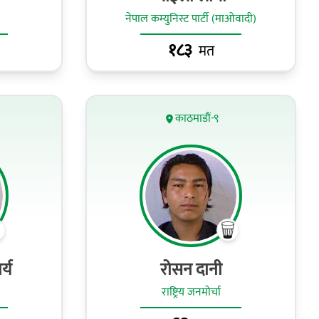
नेपाल कम्युनिस्ट पार्टी (माओवादी)
१८३
मत
काठमाडौं-९
र्य
रोसन दानी
राष्ट्रिय जनमोर्चा