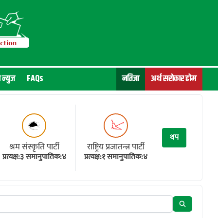
न न्युज
FAQs
नतिजा
अर्थ सरोकार होम
थप
श्रम संस्कृति पार्टी
राष्ट्रिय प्रजातन्त्र पार्टी
प्रत्यक्ष:३ समानुपातिक:४
प्रत्यक्ष:१ समानुपातिक:४