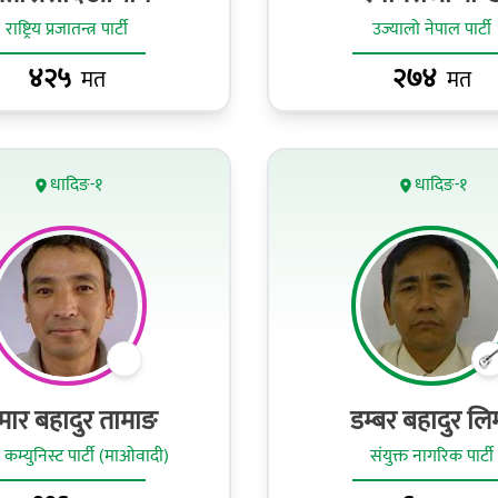
राष्ट्रिय प्रजातन्त्र पार्टी
उज्यालो नेपाल पार्टी
४२५
२७४
मत
मत
धादिङ-१
धादिङ-१
मार बहादुर तामाङ
डम्‍बर बहादुर लिम्‍
 कम्युनिस्ट पार्टी (माओवादी)
संयुक्त नागरिक पार्टी