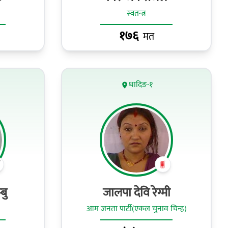
स्वतन्त्र
१७६
मत
धादिङ-१
बु
जालपा देवि रेग्‍मी
आम जनता पार्टी(एकल चुनाव चिन्ह)