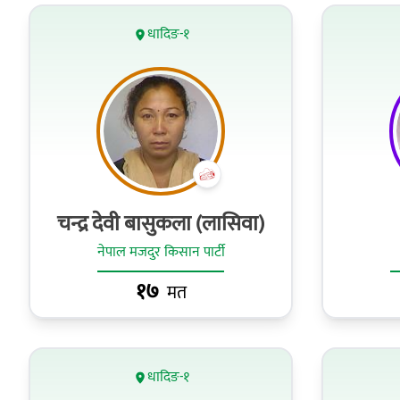
धादिङ-१
चन्द्र देवी बासुकला (लासिवा)
नेपाल मजदुर किसान पार्टी
१७
मत
धादिङ-१