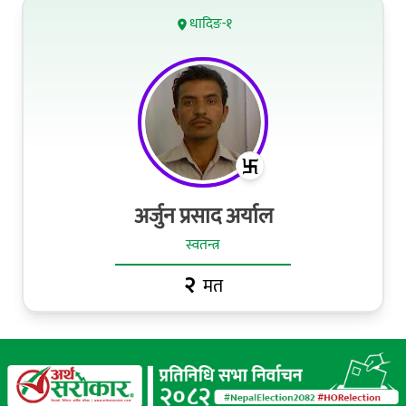
धादिङ-१
अर्जुन प्रसाद अर्याल
स्वतन्त्र
२
मत