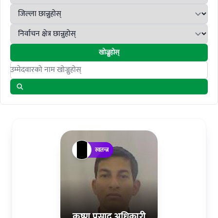
खोज्नुहोस्
Search candidates
स्वतन्त्र
कृष्‍ण प्रसाद अधिकारी