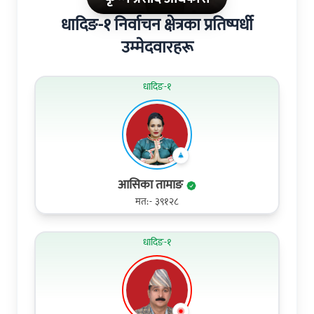
धादिङ-१ निर्वाचन क्षेत्रका प्रतिष्पर्धी
उम्मेदवारहरू
धादिङ-१
आसिका तामाङ
मत:- ३९१२८
धादिङ-१