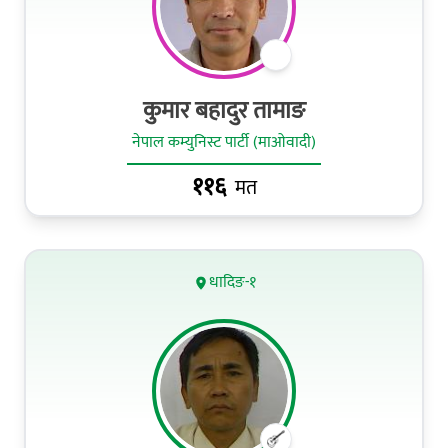
कुमार बहादुर तामाङ
नेपाल कम्युनिस्ट पार्टी (माओवादी)
११६
मत
धादिङ-१