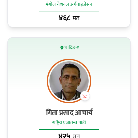
मंगोल नेशनल अर्गनाइजेसन
४६८
मत
धादिङ-१
गिता प्रसाद आचार्य
राष्ट्रिय प्रजातन्त्र पार्टी
४२५
मत