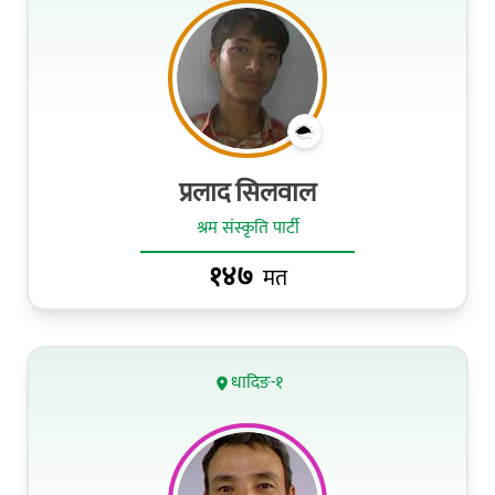
प्रलाद सिलवाल
श्रम संस्कृति पार्टी
१४७
मत
धादिङ-१