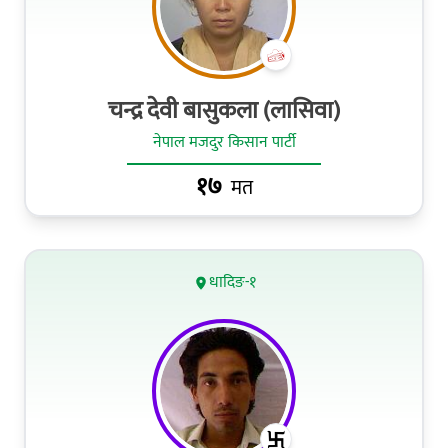
चन्द्र देवी बासुकला (लासिवा)
नेपाल मजदुर किसान पार्टी
१७
मत
धादिङ-१