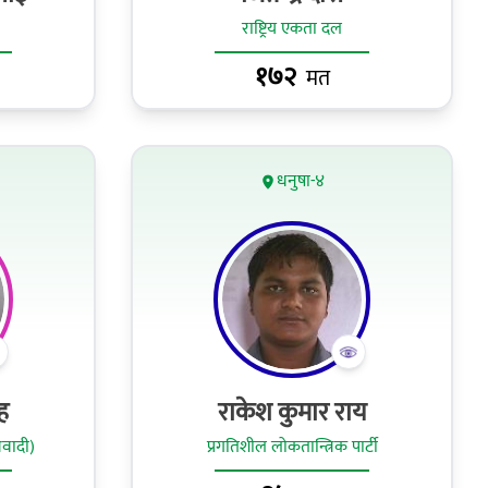
राष्ट्रिय एकता दल
१७२
मत
धनुषा-४
ह
राकेश कुमार राय
ओवादी)
प्रगतिशील लोकतान्त्रिक पार्टी