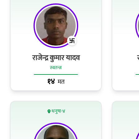
राजेन्द्र कुमार यादव
स्वतन्त्र
१४
मत
धनुषा-४