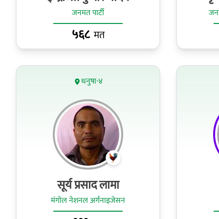
जनमत पार्टी
जनत
५६८
मत
धनुषा-४
सूर्य प्रसाद लामा
मंगोल नेशनल अर्गनाइजेसन