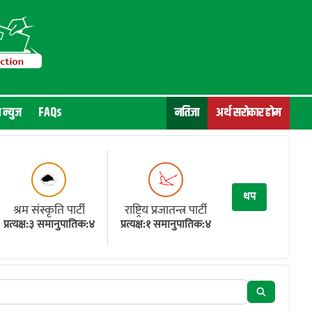
न न्युज
FAQs
नतिजा
अर्थ सरोकार होम
थप
श्रम संस्कृति पार्टी
राष्ट्रिय प्रजातन्त्र पार्टी
प्रत्यक्ष:३ समानुपातिक:४
प्रत्यक्ष:१ समानुपातिक:४