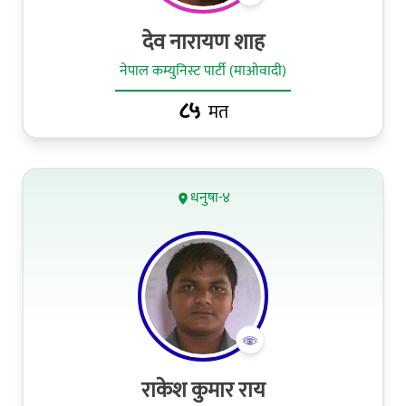
देव नारायण शाह
नेपाल कम्युनिस्ट पार्टी (माओवादी)
८५
मत
धनुषा-४
राकेश कुमार राय