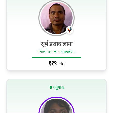
सूर्य प्रसाद लामा
मंगोल नेशनल अर्गनाइजेसन
११९
मत
धनुषा-४