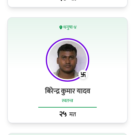
धनुषा-४
बिरेन्द्र कुमार यादव
स्वतन्त्र
२५
मत