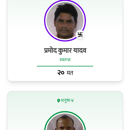
प्रमोद कुमार यादव
स्वतन्त्र
२०
मत
धनुषा-४