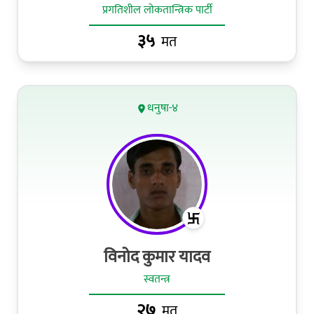
प्रगतिशील लोकतान्त्रिक पार्टी
३५
मत
धनुषा-४
विनोद कुमार यादव
स्वतन्त्र
२७
मत