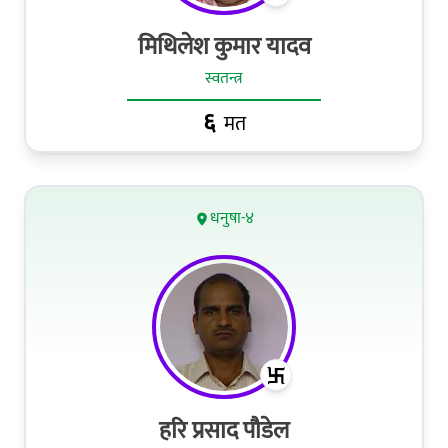
मिथिलेश कुमार यादव
स्वतन्त्र
६
मत
धनुषा-४
हरि प्रसाद पौडेल