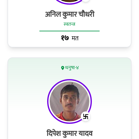
अनिल कुमार चौधरी
स्वतन्त्र
१७
मत
धनुषा-४
दिपेश कुमार यादव