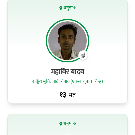
धनुषा-४
महाविर यादव
राष्ट्रिय मुक्ति पार्टी नेपाल(एकल चुनाव चिन्ह)
१३
मत
धनुषा-४