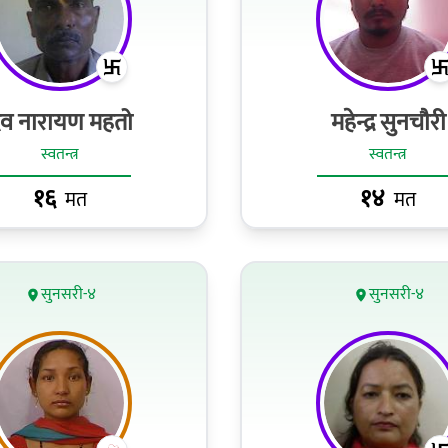
ेव नारायण महतो
महेन्द्र सुनचाैरी
स्वतन्त्र
स्वतन्त्र
१६
१४
मत
मत
सुनसरी-४
सुनसरी-४