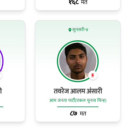
१६८
मत
सुनसरी-४
ी
तवरेज आलम अंसारी
आम जनता पार्टी(एकल चुनाव चिन्ह)
८७
मत