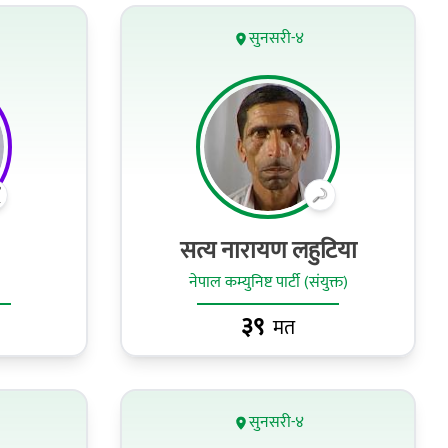
सुनसरी-४
सत्य नारायण लहुटिया
नेपाल कम्युनिष्ट पार्टी (संयुक्त)
३९
मत
सुनसरी-४