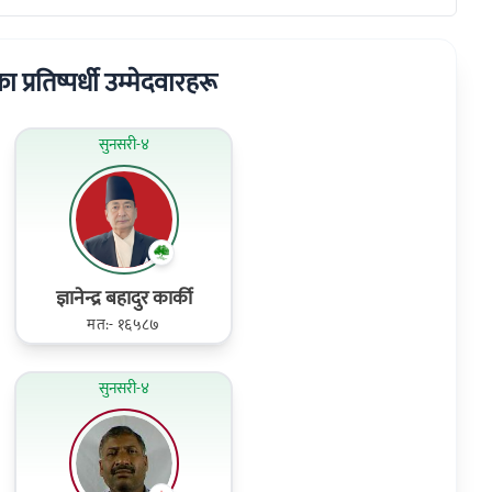
ा प्रतिष्पर्धी उम्मेदवारहरू
सुनसरी-४
ज्ञानेन्द्र बहादुर कार्की
मत:- १६५८७
सुनसरी-४