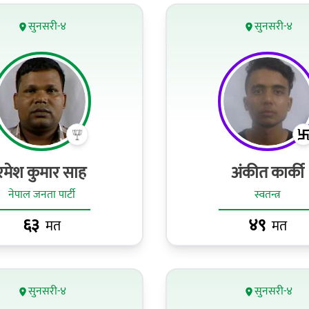
सुनसरी-४
सुनसरी-४
रमेश कुमार साह
अंकीत कार्की
नेपाल जनता पार्टी
स्वतन्त्र
६३
४९
मत
मत
सुनसरी-४
सुनसरी-४