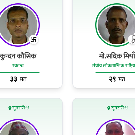
कुन्दन कौसिक
मो.सदिक मियाँ
स्वतन्त्र
संघीय लोकतान्त्रिक राष्ट्रिय
३३
२९
मत
मत
सुनसरी-४
सुनसरी-४