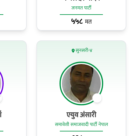
जनमत पार्टी
५५८
मत
सुनसरी-४
ँ
एयुव अंसारी
समावेशी समाजवादी पार्टी नेपाल