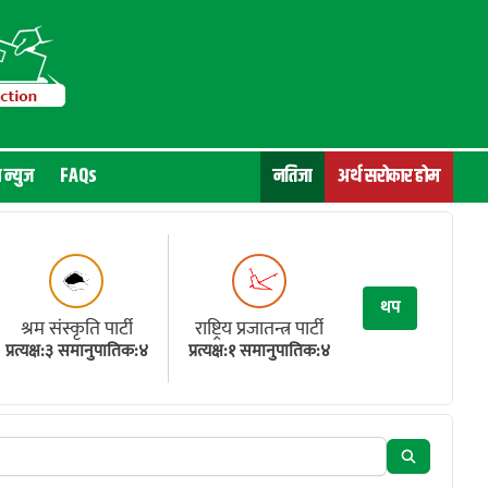
न न्युज
FAQs
नतिजा
अर्थ सरोकार होम
थप
श्रम संस्कृति पार्टी
राष्ट्रिय प्रजातन्त्र पार्टी
प्रत्यक्ष:३ समानुपातिक:४
प्रत्यक्ष:१ समानुपातिक:४