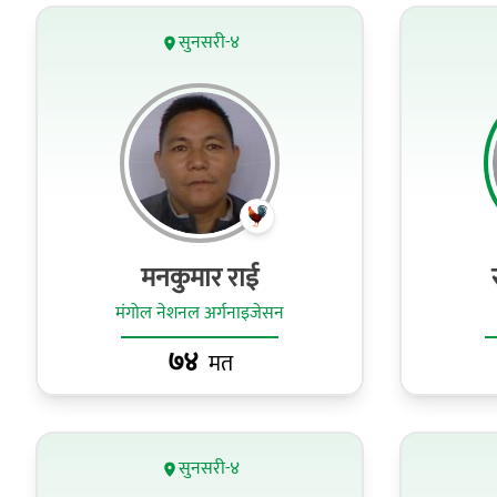
सुनसरी-४
मनकुमार राई
मंगोल नेशनल अर्गनाइजेसन
७४
मत
सुनसरी-४