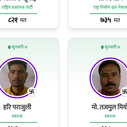
राष्ट्रिय प्रजातन्त्र पार्टी
राष्ट्र निर्माण दल नेपाल
८२१
७३५
मत
मत
सुनसरी-४
सुनसरी-४
हरि पराजुली
मो. तजमुल मिया
स्वतन्त्र
स्वतन्त्र