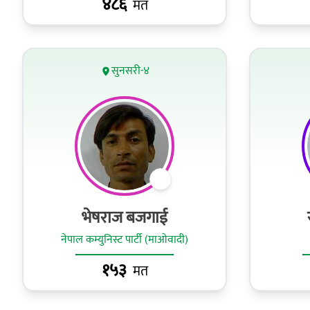
४८६
मत
सुनसरी-४
भेषराज बजगाई
नेपाल कम्युनिस्ट पार्टी (माओवादी)
१५३
मत