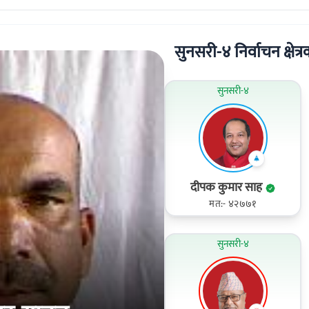
सुनसरी-४ निर्वाचन क्षेत्रक
सुनसरी-४
दीपक कुमार साह
मत:- ४२७७१
सुनसरी-४