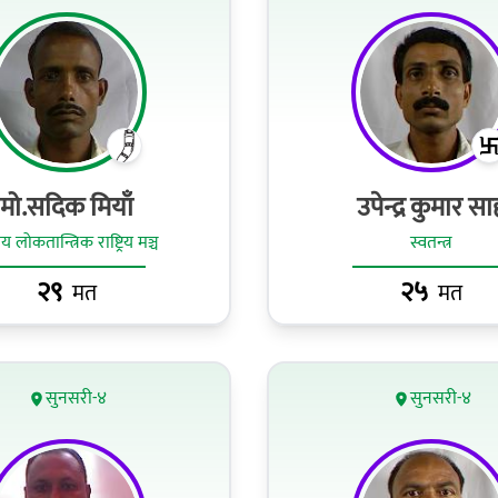
मो.सदिक मियाँ
उपेन्द्र कुमार सा
य लोकतान्त्रिक राष्ट्रिय मञ्च
स्वतन्त्र
२९
२५
मत
मत
सुनसरी-४
सुनसरी-४