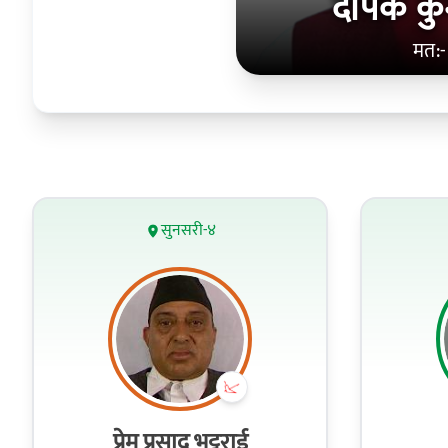
दीपक कु
मत:
सुनसरी-४
प्रेम प्रसाद भट्टराई