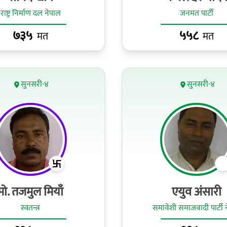
राष्ट्र निर्माण दल नेपाल
जनमत पार्टी
७३५
५५८
मत
मत
सुनसरी-४
सुनसरी-४
मो. तजमुल मियाँ
एयुव अंसारी
स्वतन्त्र
समावेशी समाजवादी पार्टी 