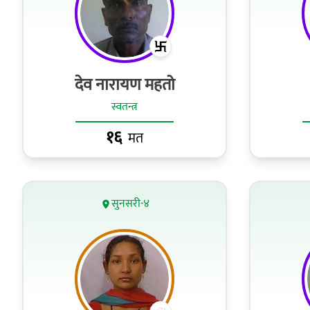
देव नारायण महतो
स्वतन्त्र
१६
मत
सुनसरी-४