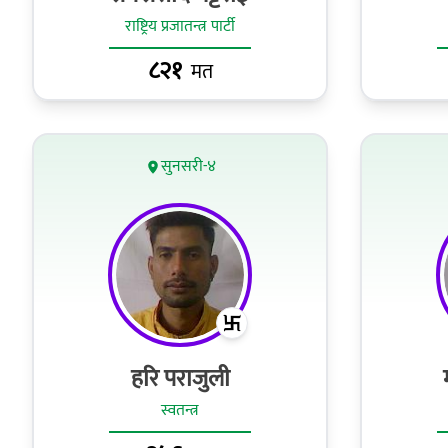
राष्ट्रिय प्रजातन्त्र पार्टी
८२१
मत
सुनसरी-४
हरि पराजुली
स्वतन्त्र