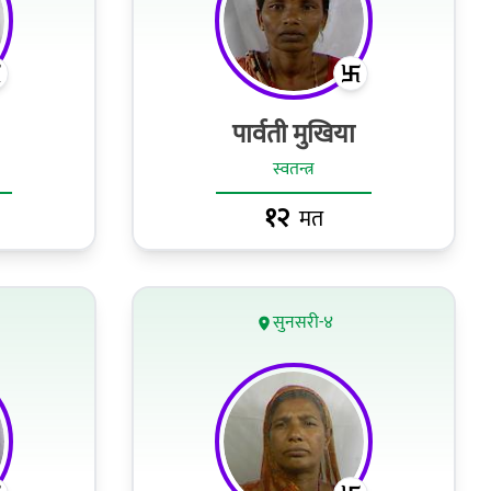
पार्वती मुखिया
स्वतन्त्र
१२
मत
सुनसरी-४