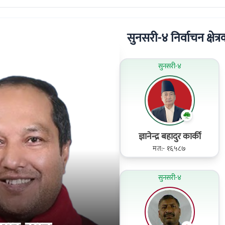
सुनसरी-४ निर्वाचन क्षेत्रक
सुनसरी-४
ज्ञानेन्द्र बहादुर कार्की
मत:- १६५८७
सुनसरी-४