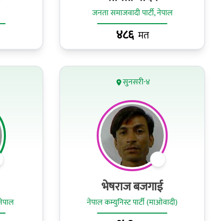
जनता समाजवादी पार्टी, नेपाल
४८६
मत
सुनसरी-४
भेषराज बजगाई
नेपाल
नेपाल कम्युनिस्ट पार्टी (माओवादी)