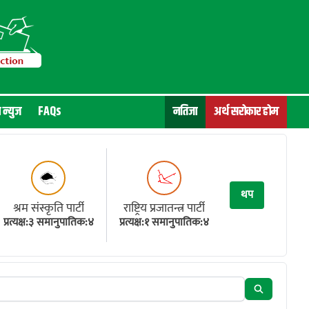
न न्युज
FAQs
नतिजा
अर्थ सरोकार होम
थप
श्रम संस्कृति पार्टी
राष्ट्रिय प्रजातन्त्र पार्टी
प्रत्यक्ष:३ समानुपातिक:४
प्रत्यक्ष:१ समानुपातिक:४