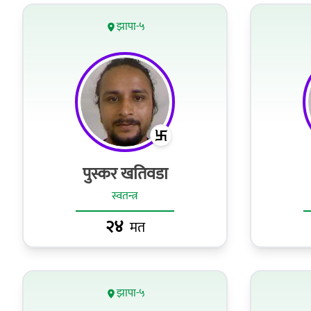
झापा-५
पुस्कर खतिवडा
स्वतन्त्र
२४
मत
झापा-५