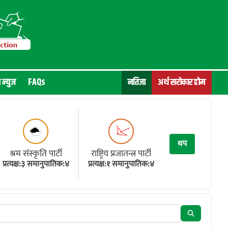
न न्युज
FAQs
नतिजा
अर्थ सरोकार होम
थप
श्रम संस्कृति पार्टी
राष्ट्रिय प्रजातन्त्र पार्टी
प्रत्यक्ष:३ समानुपातिक:४
प्रत्यक्ष:१ समानुपातिक:४