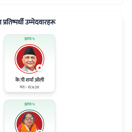
 प्रतिष्पर्धी उम्मेदवारहरू
झापा-५
के.पी शर्मा ओली
मत:- १८७३४
झापा-५