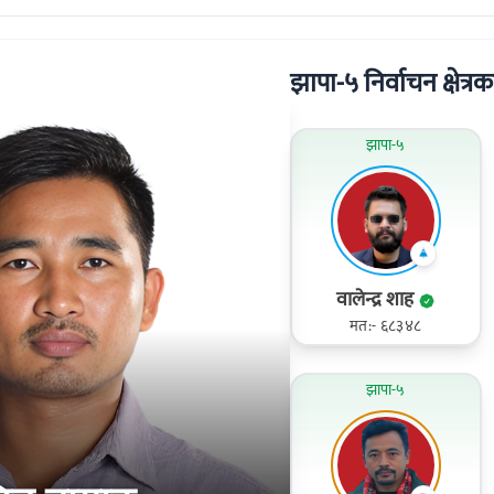
झापा-५ निर्वाचन क्षेत्रका
झापा-५
वालेन्द्र शाह
मत:- ६८३४८
झापा-५