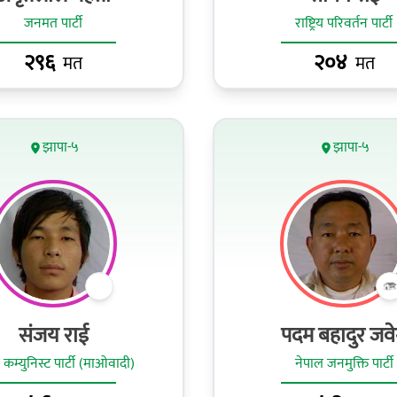
जनमत पार्टी
राष्ट्रिय परिवर्तन पार्टी
२९६
२०४
मत
मत
झापा-५
झापा-५
संजय राई
पदम बहादुर जवे
 कम्युनिस्ट पार्टी (माओवादी)
नेपाल जनमुक्ति पार्टी