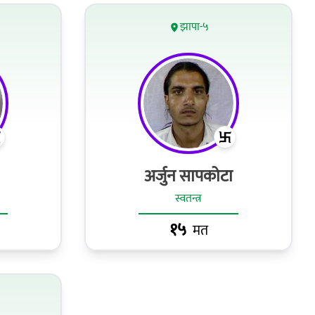
झापा-५
अर्जुन सापकोटा
स्वतन्त्र
१५
मत