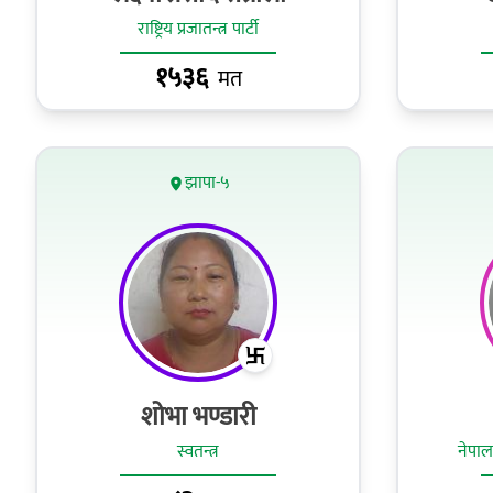
राष्ट्रिय प्रजातन्त्र पार्टी
१५३६
मत
झापा-५
शोभा भण्डारी
स्वतन्त्र
नेपाल