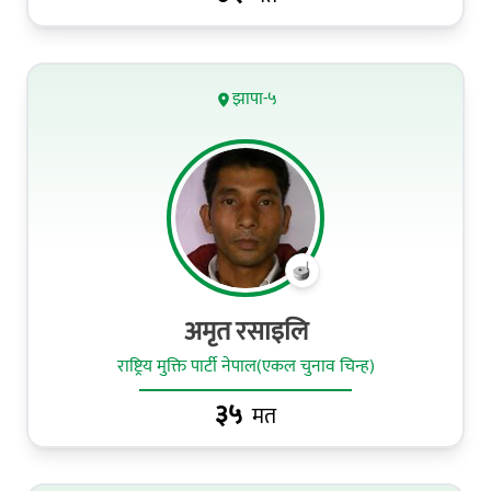
झापा-५
अमृत रसाइलि
राष्ट्रिय मुक्ति पार्टी नेपाल(एकल चुनाव चिन्ह)
३५
मत