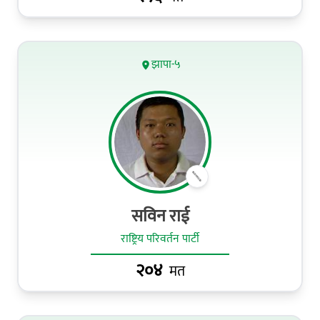
झापा-५
सविन राई
राष्ट्रिय परिवर्तन पार्टी
२०४
मत