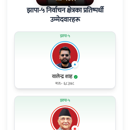
झापा-५ निर्वाचन क्षेत्रका प्रतिष्पर्धी
उम्मेदवारहरू
झापा-५
वालेन्द्र शाह
मत:- ६८३४८
झापा-५