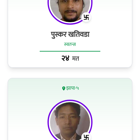
पुस्कर खतिवडा
स्वतन्त्र
२४
मत
झापा-५