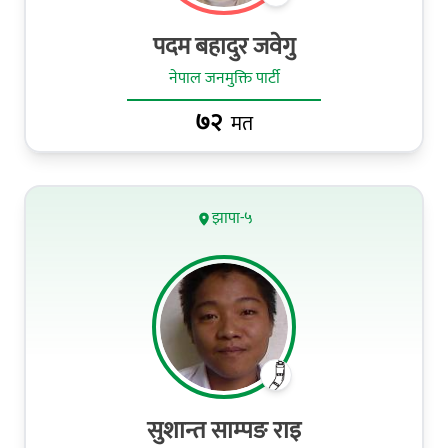
पदम बहादुर जवेगु
नेपाल जनमुक्ति पार्टी
७२
मत
झापा-५
सुशान्त साम्पङ राइ