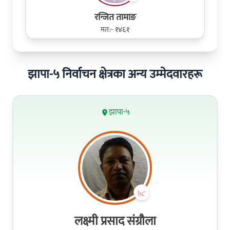
रन्जित तामाङ
मत:- १४६१
झापा-५ निर्वाचन क्षेत्रका अन्य उम्मेदवारहरू
झापा-५
लक्ष्मी प्रसाद संग्रौला