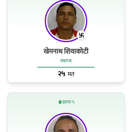
खेमनाथ शिवाकोटी
स्वतन्त्र
२५
मत
झापा-५