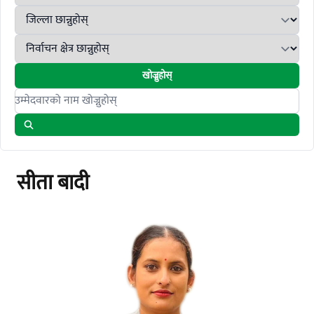
खोज्नुहोस्
Search candidates
सीता बादी