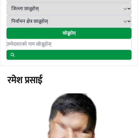
खोज्नुहोस्
Search candidates
रमेश प्रसाई