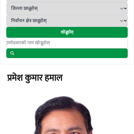
खोज्नुहोस्
Search candidates
प्रमेश कुमार हमाल