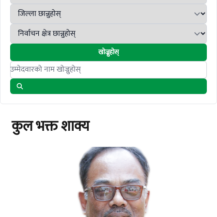
खोज्नुहोस्
Search candidates
कुल भक्त शाक्य