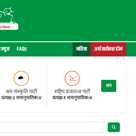
न न्युज
FAQs
नतिजा
अर्थ सरोकार होम
थप
श्रम संस्कृति पार्टी
राष्ट्रिय प्रजातन्त्र पार्टी
प्रत्यक्ष:३ समानुपातिक:४
प्रत्यक्ष:१ समानुपातिक:४