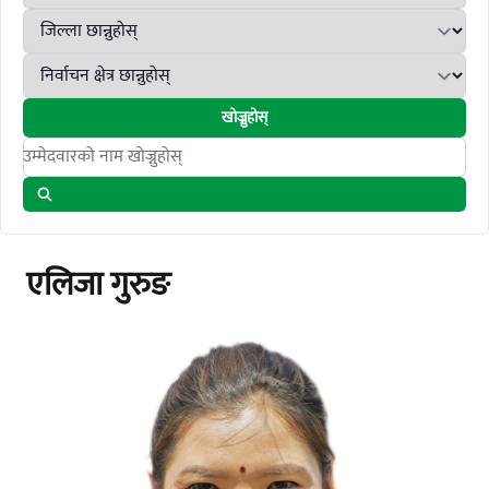
खोज्नुहोस्
Search candidates
एलिजा गुरुङ