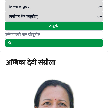
खोज्नुहोस्
Search candidates
अम्बिका देवी संग्रौला