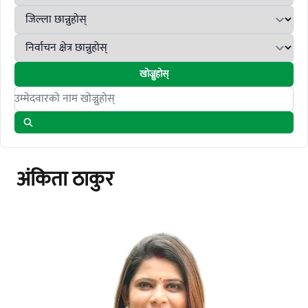
खोज्नुहोस्
Search candidates
अंकिता ठाकुर