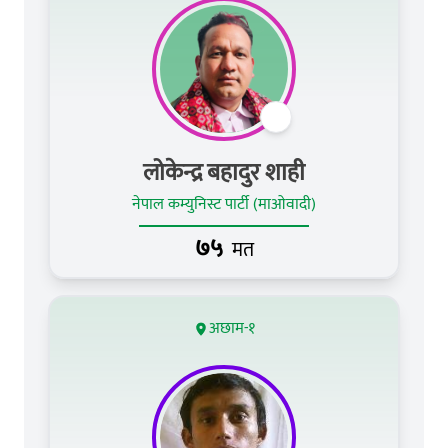
लोकेन्द्र बहादुर शाही
नेपाल कम्युनिस्ट पार्टी (माओवादी)
७५
मत
अछाम-१