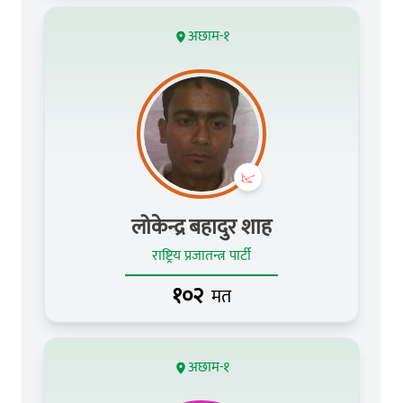
अछाम-१
लोकेन्द्र बहादुर शाह
राष्ट्रिय प्रजातन्त्र पार्टी
१०२
मत
अछाम-१