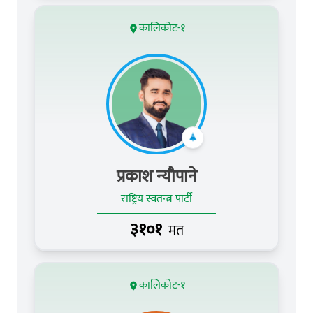
कालिकोट-१
प्रकाश न्यौपाने
राष्ट्रिय स्वतन्त्र पार्टी
३१०१
मत
कालिकोट-१