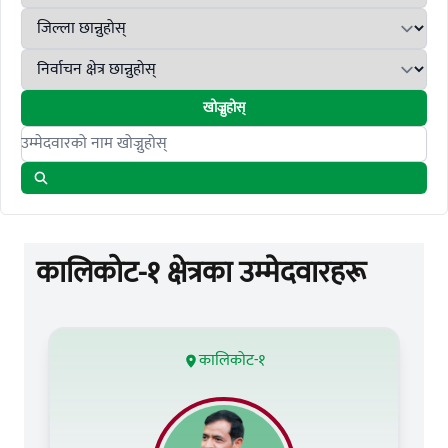
खोज्नुहोस्
Search candidates
कालिकोट-१ क्षेत्रका उम्मेदवारहरू
कालिकोट-१