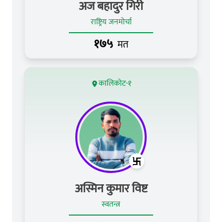
अज बहादुर गिरी
राष्ट्रिय जनमोर्चा
१७५
मत
कालिकोट-१
अस्मिन कुमार विष्ट
स्वतन्त्र