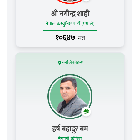
श्री नगीन्द्र शाही
नेपाल कम्युनिष्ट पार्टी (एमाले)
१०६४७
मत
कालिकोट-१
हर्ष बहादुर बम
नेपाली काँग्रेस