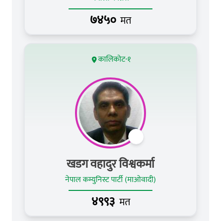
७४५०
मत
कालिकोट-१
खडग वहादुर विश्वकर्मा
नेपाल कम्युनिस्ट पार्टी (माओवादी)
४९९३
मत