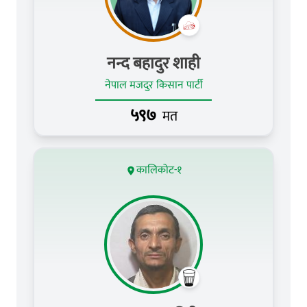
नन्द बहादुर शाही
नेपाल मजदुर किसान पार्टी
५९७
मत
कालिकोट-१