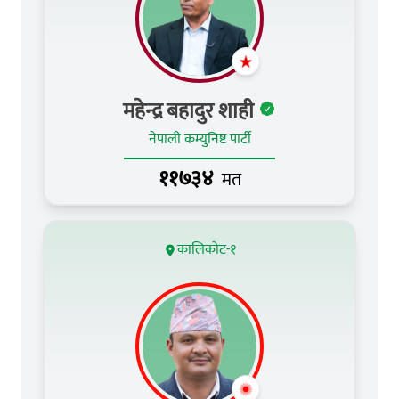
महेन्द्र बहादुर शाही
नेपाली कम्युनिष्ट पार्टी
११७३४
मत
कालिकोट-१