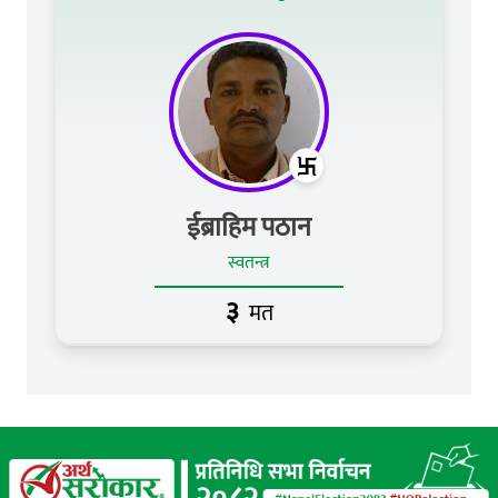
ईब्राहिम पठान
स्वतन्त्र
३
मत