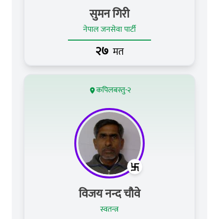
सुमन गिरी
नेपाल जनसेवा पार्टी
२७
मत
कपिलबस्तु-२
विजय नन्द चौवे
स्वतन्त्र