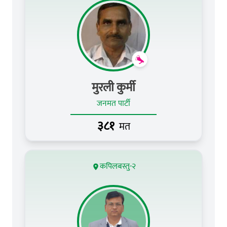
मुरली कुर्मी
जनमत पार्टी
३८१
मत
कपिलबस्तु-२