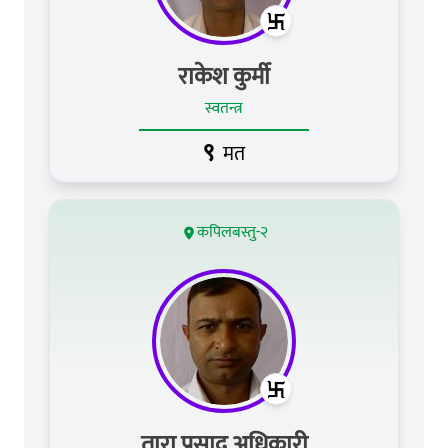
राकेश कुर्मी
स्वतन्त्र
९
मत
कपिलबस्तु-२
तारा प्रसाद अधिकारी