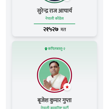
सुरेन्द्र राज आचार्य
नेपाली काँग्रेस
२१५२७
मत
कपिलबस्तु-२
बृजेश कुमार गुप्ता
नेपाली कम्युनिष्ट पार्टी