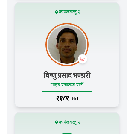
कपिलबस्तु-२
विष्णु प्रसाद भण्डारी
राष्ट्रिय प्रजातन्त्र पार्टी
११८१
मत
कपिलबस्तु-२