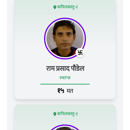
कपिलबस्तु-२
राम प्रसाद पौडेल
स्वतन्त्र
१५
मत
कपिलबस्तु-२