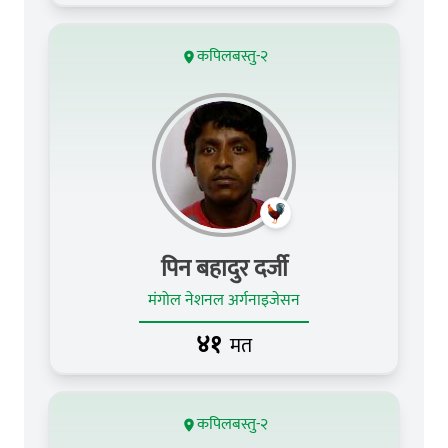
कपिलबस्तु-२
पिन बहादुर दर्जी
मंगोल नेशनल अर्गनाइजेसन
४१
मत
कपिलबस्तु-२