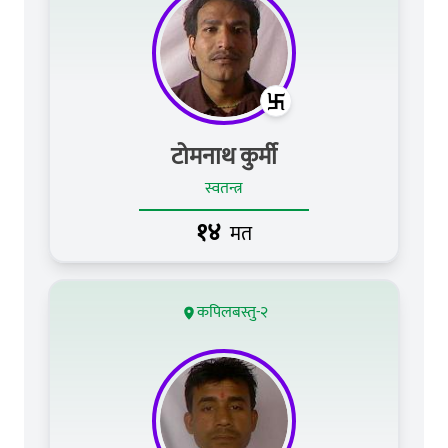
टोमनाथ कुर्मी
स्वतन्त्र
१४
मत
कपिलबस्तु-२