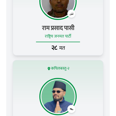
राम प्रसाद पासी
राष्ट्रिय जनमत पार्टी
२८
मत
कपिलबस्तु-२