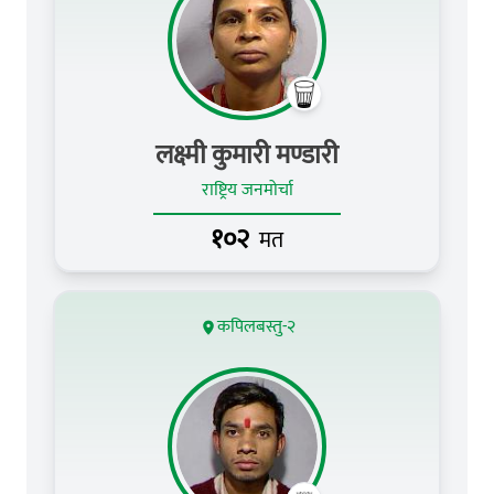
लक्ष्मी कुमारी मण्डारी
राष्ट्रिय जनमोर्चा
१०२
मत
कपिलबस्तु-२