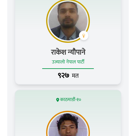
राकेश न्यौपाने
उज्यालो नेपाल पार्टी
९२७
मत
काठमाडौं-१०