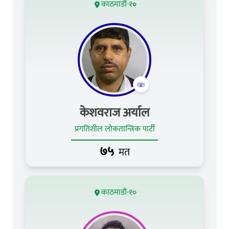
काठमाडौं-१०
केशवराज अर्याल
प्रगतिशील लोकतान्त्रिक पार्टी
७५
मत
काठमाडौं-१०