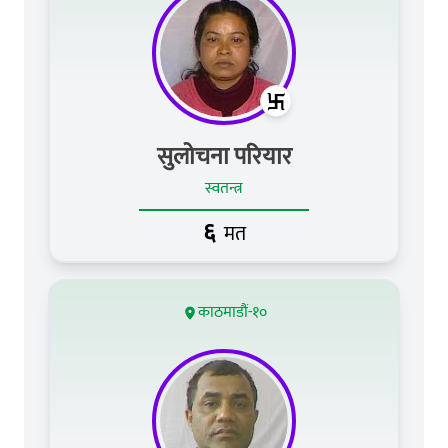
सुलोचना परियार
स्वतन्त्र
६
मत
काठमाडौं-१०