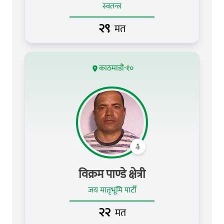
स्वतन्त्र
२९
मत
काठमाडौं-१०
विक्रम पाण्डे क्षेत्री
जय मातृभूमि पार्टी
२२
मत