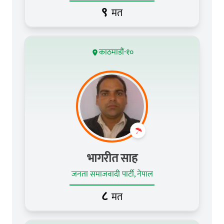
९
मत
काठमाडौं-१०
भागरीत साह
जनता समाजवादी पार्टी, नेपाल
८
मत