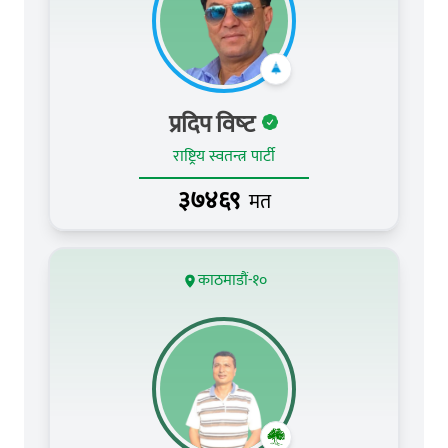
प्रदिप विष्‍ट
राष्ट्रिय स्वतन्त्र पार्टी
३७४६९
मत
काठमाडौं-१०