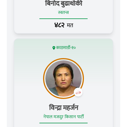
बिनोद बुढाथोकी
स्वतन्त्र
४८२
मत
काठमाडौं-१०
विन्द्रा महर्जन
नेपाल मजदुर किसान पार्टी