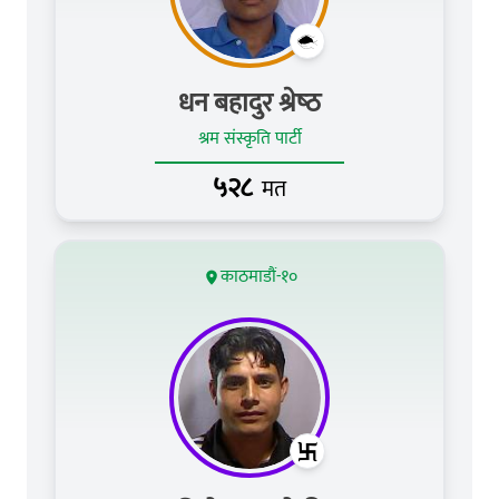
धन बहादुर श्रेष्‍ठ
श्रम संस्कृति पार्टी
५२८
मत
काठमाडौं-१०