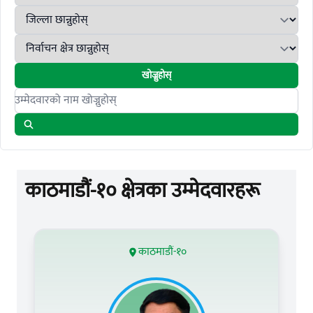
खोज्नुहोस्
Search candidates
काठमाडौं-१० क्षेत्रका उम्मेदवारहरू
काठमाडौं-१०