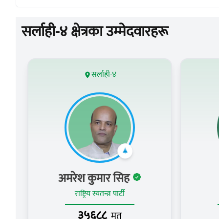
सर्लाही-४ क्षेत्रका उम्मेदवारहरू
सर्लाही-४
अमरेश कुमार सिह
राष्ट्रिय स्वतन्त्र पार्टी
३५६८८
मत