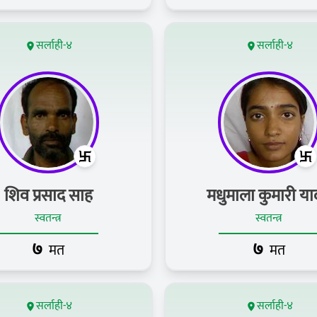
सर्लाही-४
सर्लाही-४
शिव प्रसाद साह
मधुमाला कुमारी य
स्वतन्त्र
स्वतन्त्र
७
७
मत
मत
सर्लाही-४
सर्लाही-४