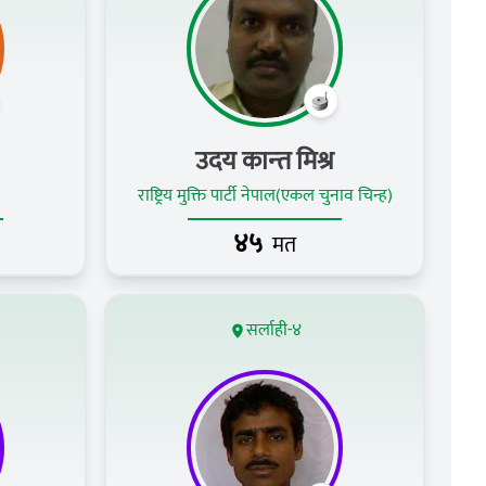
उदय कान्‍त मिश्र
राष्ट्रिय मुक्ति पार्टी नेपाल(एकल चुनाव चिन्ह)
४५
मत
सर्लाही-४