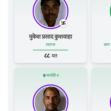
मुकेश प्रसाद कुशवाहा
स्वतन्त्र
आम ज
८८
मत
सर्लाही-४