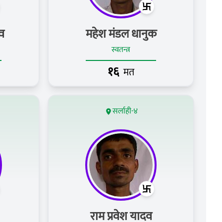
व
महेश मंडल धानुक
स्वतन्त्र
१६
मत
सर्लाही-४
राम प्रवेश यादव