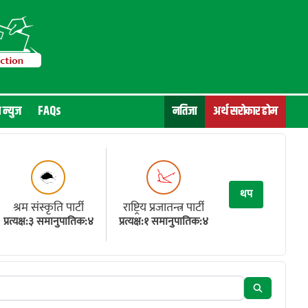
न न्युज
FAQs
नतिजा
अर्थ सरोकार होम
थप
श्रम संस्कृति पार्टी
राष्ट्रिय प्रजातन्त्र पार्टी
प्रत्यक्ष:३ समानुपातिक:४
प्रत्यक्ष:१ समानुपातिक:४