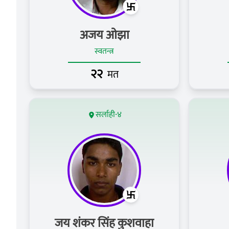
अजय ओझा
स्वतन्त्र
२२
मत
सर्लाही-४
जय शंकर सिंह कुशवाहा