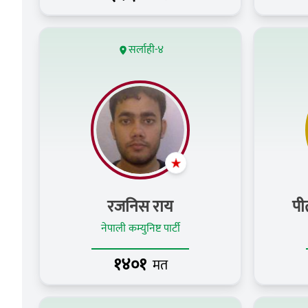
सर्लाही-४
रजनिस राय
पी
नेपाली कम्युनिष्ट पार्टी
१४०१
मत