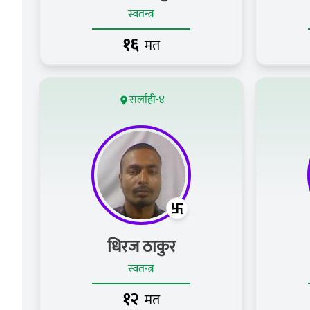
स्वतन्त्र
१६
मत
सर्लाही-४
धिरज ठाकुर
स्वतन्त्र
१२
मत