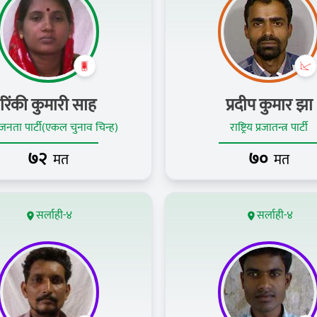
रिंकी कुमारी साह
प्रदीप कुमार झा
नता पार्टी(एकल चुनाव चिन्ह)
राष्ट्रिय प्रजातन्त्र पार्टी
७२
७०
मत
मत
सर्लाही-४
सर्लाही-४