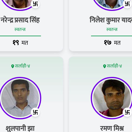
नरेन्द्र प्रसाद सिंह
निलेश कुमार याद
स्वतन्त्र
स्वतन्त्र
१९
१७
मत
मत
सर्लाही-४
सर्लाही-४
शुलपानी झा
रमण मिश्र