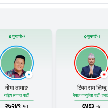
सुनसरी-१
सुनसरी-१
गोमा तामाङ
टिका राम लिम्बु
राष्ट्रिय स्वतन्त्र पार्टी
नेपाल कम्युनिष्ट पार्टी (एमा
२७२४९
६४६३
मत
मत