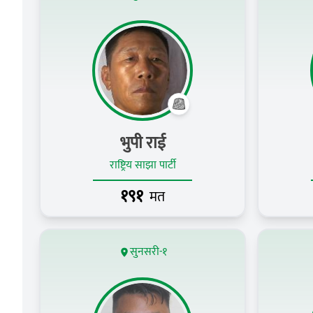
भुपी राई
राष्ट्रिय साझा पार्टी
१९१
मत
सुनसरी-१