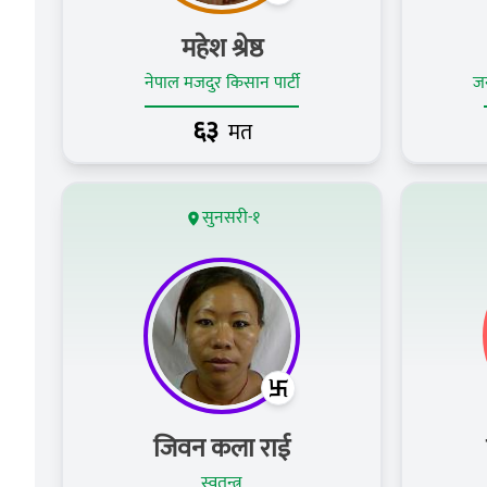
महेश श्रेष्ठ
नेपाल मजदुर किसान पार्टी
जन
६३
मत
सुनसरी-१
जिवन कला राई
स्वतन्त्र