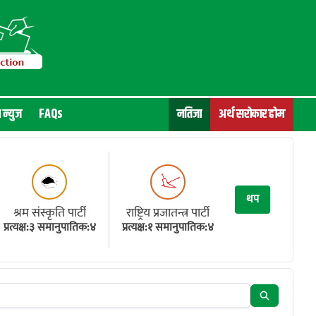
न न्युज
FAQs
नतिजा
अर्थ सरोकार होम
थप
श्रम संस्कृति पार्टी
राष्ट्रिय प्रजातन्त्र पार्टी
प्रत्यक्ष:३ समानुपातिक:४
प्रत्यक्ष:१ समानुपातिक:४