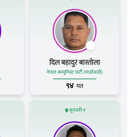
दिल बहादुर बास्तोला
नेपाल कम्युनिस्ट पार्टी (माओवादी)
९४
मत
सुनसरी-१