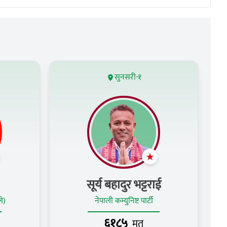
सुनसरी-१
सूर्य बहादुर भट्टराई
ले)
नेपाली कम्युनिष्ट पार्टी
६१८५
मत