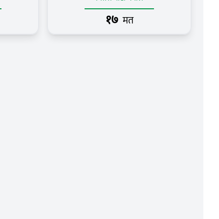
१७
मत