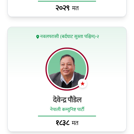
२०२९
मत
नवलपरासी (बर्दघाट सुस्ता पश्चिम)-२
देवेन्द्र पौडेल
नेपाली कम्युनिष्ट पार्टी
१८३८
मत