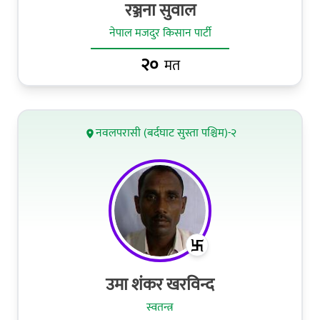
रञ्जना सुवाल
नेपाल मजदुर किसान पार्टी
२०
मत
नवलपरासी (बर्दघाट सुस्ता पश्चिम)-२
उमा शंकर खरविन्द
स्वतन्त्र