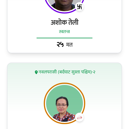
अशोक तेली
स्वतन्त्र
२५
मत
नवलपरासी (बर्दघाट सुस्ता पश्चिम)-२