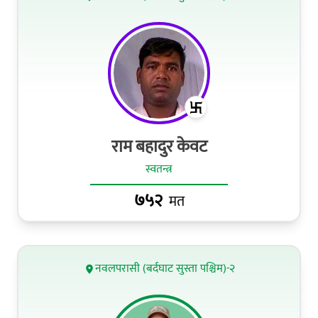
राम बहादुर केवट
स्वतन्त्र
७५२
मत
नवलपरासी (बर्दघाट सुस्ता पश्चिम)-२