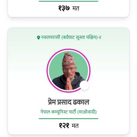
१३७
मत
नवलपरासी (बर्दघाट सुस्ता पश्चिम)-२
प्रेम प्रसाद ढकाल
नेपाल कम्युनिस्ट पार्टी (माओवादी)
१२१
मत