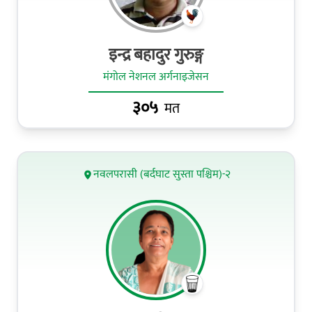
इन्द्र बहादुर गुरुङ्ग
मंगोल नेशनल अर्गनाइजेसन
३०५
मत
नवलपरासी (बर्दघाट सुस्ता पश्चिम)-२