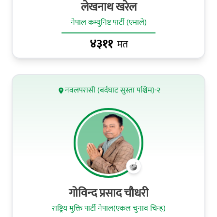
लेखनाथ खरेल
नेपाल कम्युनिष्ट पार्टी (एमाले)
४३११
मत
नवलपरासी (बर्दघाट सुस्ता पश्चिम)-२
गोविन्‍द प्रसाद चौधरी
राष्ट्रिय मुक्ति पार्टी नेपाल(एकल चुनाव चिन्ह)