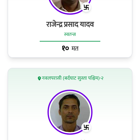
राजेन्द्र प्रसाद यादव
स्वतन्त्र
१०
मत
नवलपरासी (बर्दघाट सुस्ता पश्चिम)-२