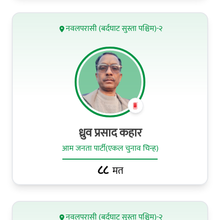
नवलपरासी (बर्दघाट सुस्ता पश्चिम)-२
ध्रुव प्रसाद कहार
आम जनता पार्टी(एकल चुनाव चिन्ह)
८८
मत
नवलपरासी (बर्दघाट सुस्ता पश्चिम)-२