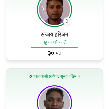
सन्जय हरिजन
बहुजन शक्ति पार्टी
३०
मत
नवलपरासी (बर्दघाट सुस्ता पश्चिम)-२