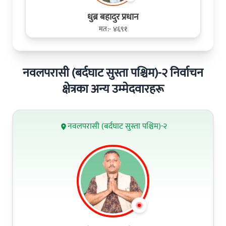
धुब्र बहादुर प्रधान
मत:- ४६९१
नवलपरासी (बर्दघाट सुस्ता पश्चिम)-२ निर्वाचन
क्षेत्रका अन्य उम्मेदवारहरू
नवलपरासी (बर्दघाट सुस्ता पश्चिम)-२