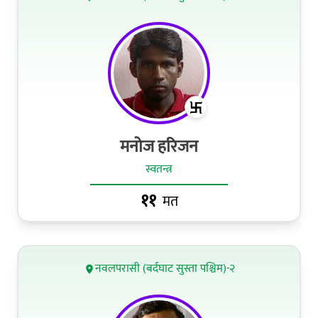
मनोज हरिजन
स्वतन्त्र
११
मत
नवलपरासी (बर्दघाट सुस्ता पश्चिम)-२