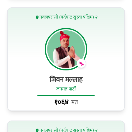
नवलपरासी (बर्दघाट सुस्ता पश्चिम)-२
जिवन मल्लाह
जनमत पार्टी
१०६४
मत
नवलपरासी (बर्दघाट सुस्ता पश्चिम)-२